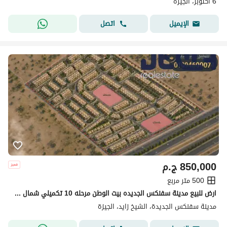
6 اكتوبر، الجيزة
اتصل
الإيميل
850,000
ج.م
500 متر مربع
ارض للبيع مدينة سفنكس الجديده بيت الوطن مرحله 10 تكميلي شمال السليمانيه
مدينة سفنكس الجديدة، الشيخ زايد، الجيزة