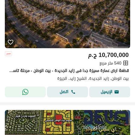
10,700,000
ج.م
540 متر مربع
قطعة ارض عمارة مميزة جدا فى زايد الجديدة - بيت الوطن - مرحلة تاسعة - جنوب جامعة المعرفة 540 متر
بيت الوطن، زايد الجديدة، الشيخ زايد، الجيزة
اتصل
الإيميل