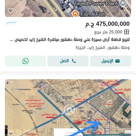
475,000,000
ج.م
25,000 متر مربع
للبيع قطعة أرض مميزة علي وصلة دهشور مباشرة الشيخ زايد تخصيص تجاري سكني
وصلة دهشور، الشيخ زايد، الجيزة
اتصل
الإيميل