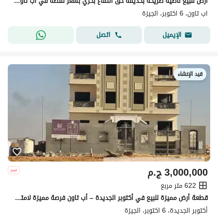
ارض للبيع ناصية صريحة بحديقة حق انتفاع بحري بسعر لقطة في اب تاون اكتوبر قرب المونوريل
اب تاون، 6 اكتوبر، الجيزة
اتصل
الإيميل
قيد الإنشاء
3,000,000
ج.م
622 متر مربع
قطعة أرض مميزة للبيع في أكتوبر الجديدة – أب تاون فرصة مميزة لامتلاك قطعة أرض بمساحة كبيرة في موقع راقٍ ومناسب للسكن والاستثمار - خطوات للمونوريل
أكتوبر الجديدة، 6 اكتوبر، الجيزة