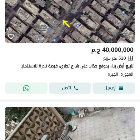
40,000,000
ج.م
510 متر مربع
للبيع أرض بناء بموقع جذاب على شارع تجاري، فرصة نادرة للاستثمار.
العجوزة، الجيزة
اتصل
الإيميل