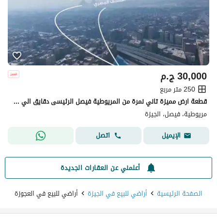
30,000
ج.م
250 متر مربع
قطعة ارض مميزة تاني نمرة من المريوطية فيصل الرئيسى دقايق الي المتحف الكبير و اهرامات الجيزة
مريوطية، فيصل، الجيزة
اتصل
الإيميل
أعلمني عن العقارات الجديدة
الصفحة الرئيسية
أراضي للبيع في الجيزة
أراضي للبيع في العجوزة