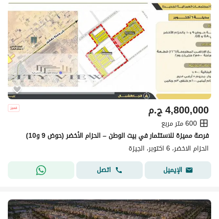
4,800,000
ج.م
600 متر مربع
فرصة مميزة للاستثمار في بيت الوطن – الحزام الأخضر (حوض 9 و10)
الحزام الاخضر، 6 اكتوبر، الجيزة
اتصل
الإيميل