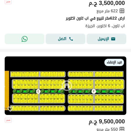
3,500,000
ج.م
622 متر مربع
ارض 622متر للبيع في اب تاون اكتوبر
اب تاون، 6 اكتوبر، الجيزة
اتصل
الإيميل
قيد الإنشاء
9,500,000
ج.م
550 متر مربع