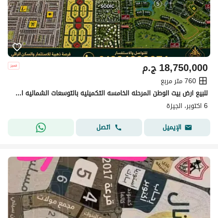
18,750,000
ج.م
760 متر مربع
للبيع ارض بيت الوطن المرحله الخامسه التكميليه بالتوسعات الشماليه اكتوبر
6 اكتوبر، الجيزة
اتصل
الإيميل