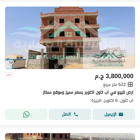
3,800,000
ج.م
622 متر مربع
ارض للبيع في اب تاون اكتوبر بسعر مميز وموقع ممتاز
اب تاون، 6 اكتوبر، الجيزة
اتصل
الإيميل