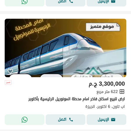
اتصل
الإيميل
3,300,000
ج.م
622 متر مربع
ارض للبيع اسكان فاخر امام محطة المونوريل الرئيسية بأكتوبر
اب تاون، 6 اكتوبر، الجيزة
اتصل
الإيميل