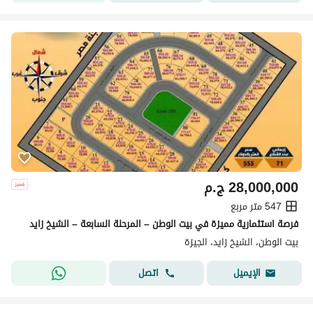
28,000,000
ج.م
547 متر مربع
فرصة استثمارية مميزة في بيت الوطن – المرحلة السابعة – الشيخ زايد
بيت الوطن، الشيخ زايد، الجيزة
اتصل
الإيميل