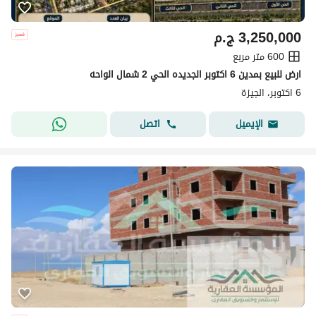
3,250,000
ج.م
600 متر مربع
ارض للبيع بمدين 6 اكتوبر الجديده الحي 2 شمال الواحه
6 اكتوبر، الجيزة
اتصل
الإيميل