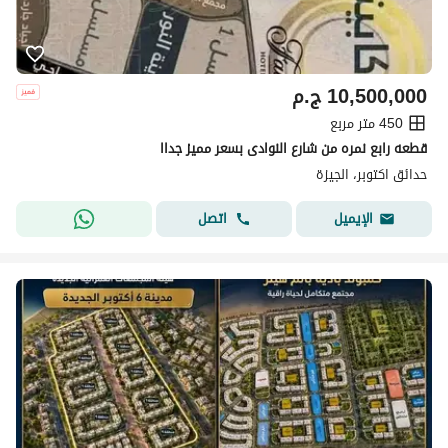
10,500,000
ج.م
450 متر مربع
قطعه رابع نمره من شارع النوادى بسعر مميز جداا
حدائق اكتوبر، الجيزة
اتصل
الإيميل