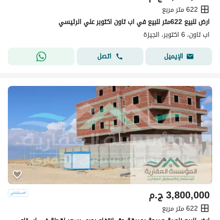
622 متر مربع
ارض للبيع 622متر للبيع في اب تاون اكتوبر علي الرئيسي
اب تاون، 6 اكتوبر، الجيزة
اتصل
الإيميل
3,800,000
ج.م
622 متر مربع