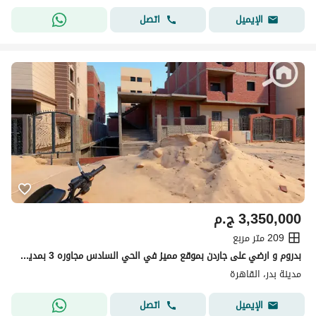
اتصل
الإيميل
3,350,000
ج.م
209 متر مربع
بدروم و ارضي على جاردن بموقع مميز في الحي السادس مجاوره 3 بمدينه بدر
مدينة بدر، القاهرة
اتصل
الإيميل