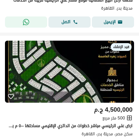
قطعه ارض البيع الشماليه موقع ممتاز علي الرايسيه قريبه من الخدمات
مدينة بدر، القاهرة
اتصل
الإيميل
قيد الإنشاء
4,500,000
ج.م
500 متر مربع
ارض علي الرئيسي مباشر خطوات من الدائري الإقليمي مساحتها ٥٠٠ م بسعر لقطه
سكن مصر، مدينة بدر، القاهرة