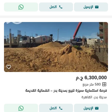
اتصل
الإيميل
6,300,000
ج.م
580 متر مربع
فرصة استثمارية مميزة للبيع بمدينة بدر – الشمالية القديمة
مدينة بدر، القاهرة
اتصل
الإيميل