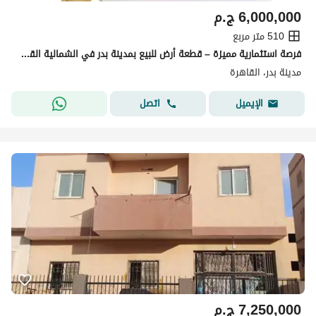
6,000,000
ج.م
510 متر مربع
فرصة استثمارية مميزة – قطعة أرض للبيع بمدينة بدر في الشمالية القديمة
مدينة بدر، القاهرة
اتصل
الإيميل
7,250,000
ج.م