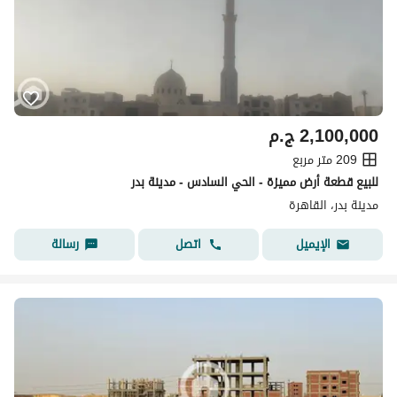
2,100,000
ج.م
209 متر مربع
للبيع قطعة أرض مميزة - الحي السادس - مدينة بدر
مدينة بدر، القاهرة
اتصل
رسالة
الإيميل