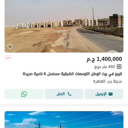
1,400,000
ج.م
492 متر مربع
للبيع في بيت الوطن التوسعات الشرقية مسلسل 6 ناصية صريحة
مدينة بدر، القاهرة
اتصل
الإيميل