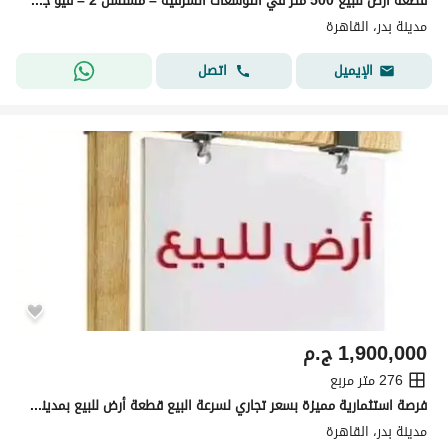
قطعة أرض للبيع 500 متر في التوسعات الشرقية – مسلسل 2 – فيو جاردن – موقع استثماري مميز بالقرب من الطريق الإقليمي ومحطة المترو
مدينة بدر، القاهرة
اتصل
الإيميل
1,900,000
ج.م
276 متر مربع
فرصة استثمارية مميزة بسعر تجاري لسرعة البيع قطعة أرض للبيع بمدينة بدر الامتداد الشرقي (مسلسل ب)
مدينة بدر، القاهرة