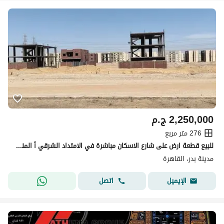
2,250,000
ج.م
276 متر مربع
للبيع قطعة ارض على شارع الاسكان مباشرة في الامتداد الشرقي أ المنقول
مدينة بدر، القاهرة
اتصل
الإيميل