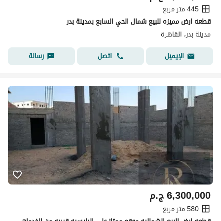
445 متر مربع
قطعه ارض مميزه للبيع شمال الحي السابع بمدينة بدر
مدينة بدر، القاهرة
اتصل
رسالة
الإيميل
6,300,000
ج.م
580 متر مربع