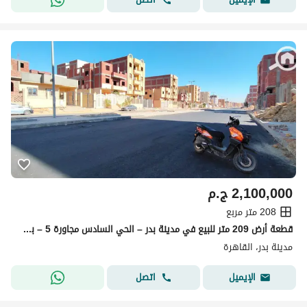
2,100,000
ج.م
208 متر مربع
قطعة أرض 209 متر للبيع في مدينة بدر – الحي السادس مجاورة 5 – بحري – تاني نمرة من الخدمات والرئيسي – رخصة وتصريح حفر جاهزين
مدينة بدر، القاهرة
اتصل
الإيميل