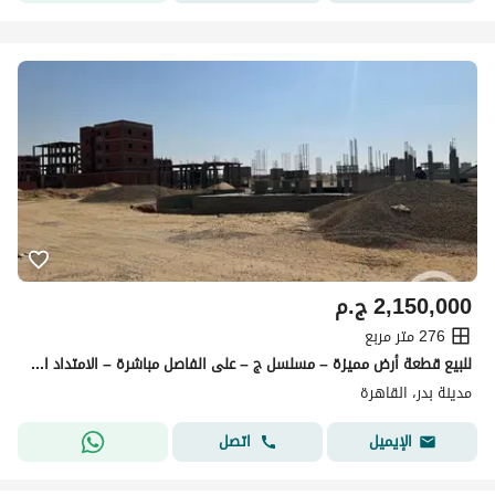
2,150,000
ج.م
276 متر مربع
للبيع قطعة أرض مميزة – مسلسل ج – على الفاصل مباشرة – الامتداد الشرقي – مدينة بدر
مدينة بدر، القاهرة
اتصل
الإيميل