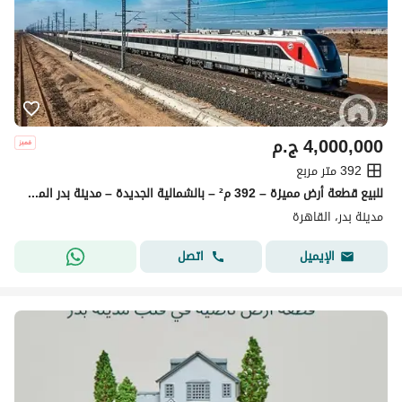
4,000,000
ج.م
392 متر مربع
للبيع قطعة أرض مميزة – 392 م² – بالشمالية الجديدة – مدينة بدر المساحة: 392 متر مربع ناصية في موقع مميز وعلى الخدمات مباشرة.
مدينة بدر، القاهرة
اتصل
الإيميل