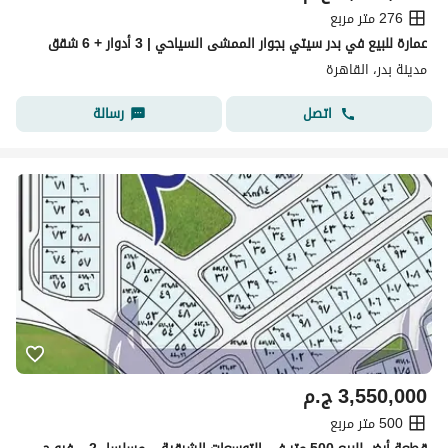
276 متر مربع
عمارة للبيع في بدر سيتي بجوار الممشى السياحي | 3 أدوار + 6 شقق
مدينة بدر، القاهرة
اتصل
رسالة
3,550,000
ج.م
500 متر مربع