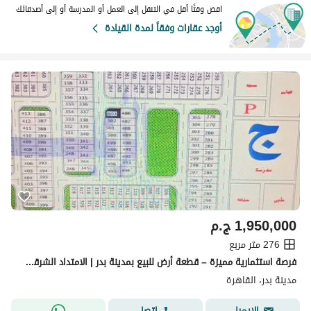
اقض وقتًا أقل في التنقل إلى العمل أو المدرسة أو إلى أصدقائك
أوجد عقارات وفقاً لمدة القيادة
1,950,000
ج.م
276 متر مربع
فرصة استثمارية مميزة – قطعة أرض للبيع بمدينة بدر | الامتداد الشرقي – مسلسل (ج)
مدينة بدر، القاهرة
اتصل
الإيميل