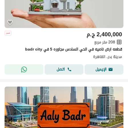
2,400,000
ج.م
208 متر مربع
قطعه ارض ناصيه في الحي السادس مجاوره 5 في badr city
مدينة بدر، القاهرة
اتصل
الإيميل