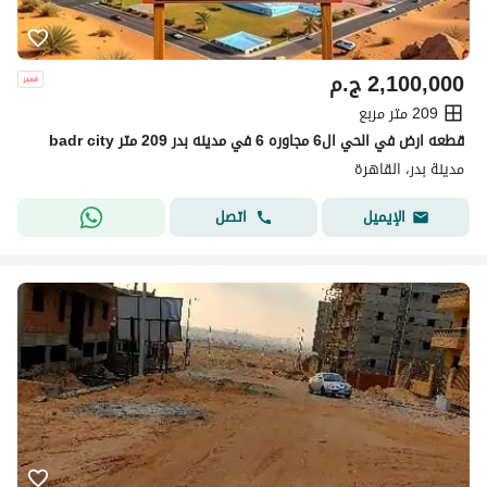
2,100,000
ج.م
209 متر مربع
قطعه ارض في الحي ال6 مجاوره 6 في مدينه بدر 209 متر badr city
مدينة بدر، القاهرة
اتصل
الإيميل