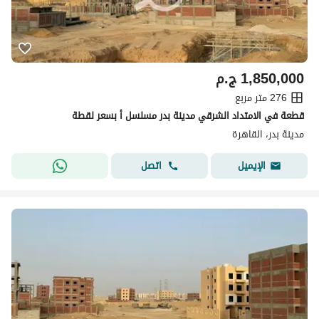
1,850,000
ج.م
276 متر مربع
قطعة في الامتداد الشرقي مدينة بدر مسلسل أ بسعر لقطة
مدينة بدر، القاهرة
اتصل
الإيميل