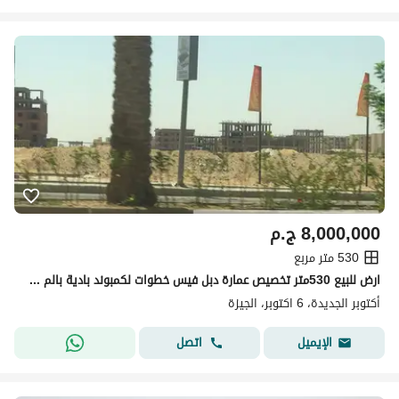
8,000,000
ج.م
530 متر مربع
ارض للبيع 530متر تخصيص عمارة دبل فيس خطوات لكمبوند بادية بالم هيلز
أكتوبر الجديدة، 6 اكتوبر، الجيزة
اتصل
الإيميل