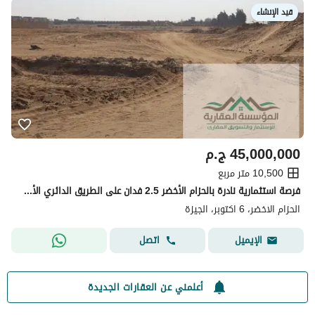
قيد الإنشاء
45,000,000
ج.م
10,500 متر مربع
فرصة استثمارية نادرة بالحزام الأخضر 2.5 فدان على الطريق الدائري الأوسطي مباشرة إذا كنت تبحث عن قطعة أرض مميزة بموقع استراتيجي يصلح لمشروع سكني وتجاري
الحزام الاخضر، 6 اكتوبر، الجيزة
اتصل
الإيميل
أعلمني عن العقارات الجديدة