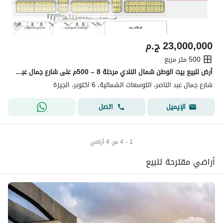
23,000,000
ج.م
500 متر مربع
أرض للبيع بيت الوطن شمال النادي مرحلة 8 – 500م على شارع جمال عبد الناصر الرئيسي
شارع جمال عبد الناصر، التوسعات الشمالية، 6 اكتوبر، الجيزة
اتصل
الإيميل
1 - 4 من 4 أراضي
أراضي مقترحة للبيع