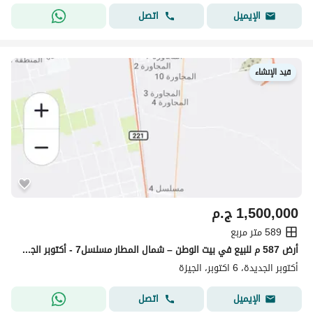
اتصل
الإيميل
قيد الإنشاء
1,500,000
ج.م
589 متر مربع
أرض 587 م للبيع في بيت الوطن – شمال المطار مسلسل7 - أكتوبر الجديدة - موقع مميز باكثرمناطق نموًا بمدينة أكتوبر الجديدة
أكتوبر الجديدة، 6 اكتوبر، الجيزة
اتصل
الإيميل