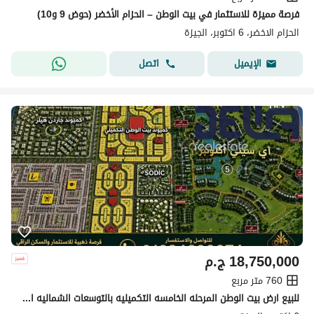
فرصة مميزة للاستثمار في بيت الوطن – الحزام الأخضر (حوض 9 و10)
الحزام الاخضر، 6 اكتوبر، الجيزة
اتصل
الإيميل
18,750,000
ج.م
760 متر مربع
للبيع ارض بيت الوطن المرحله الخامسه التكميليه بالتوسعات الشماليه اكتوبر