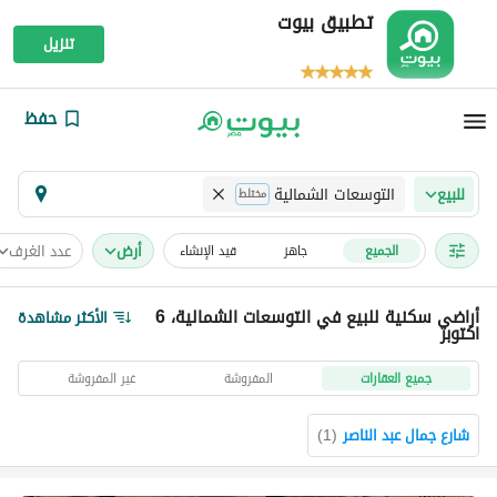
تطبيق بيوت
تنزيل
حفظ
التوسعات الشمالية
للبيع
مختلط
أرض
عدد الغرف
الجميع
جاهز
قيد الإنشاء
أراضي سكنية للبيع في التوسعات الشمالية، 6
الأكثر مشاهدة
اكتوبر
جميع العقارات
المفروشة
غير المفروشة
شارع جمال عبد الناصر
(
1
)