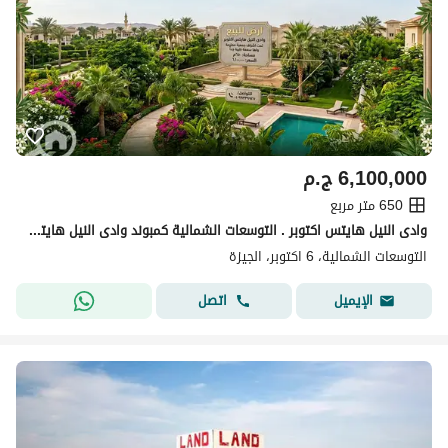
6,100,000
ج.م
650 متر مربع
وادى النيل هايتس اكتوبر . التوسعات الشمالية كمبوند وادى النيل هايتس
التوسعات الشمالية، 6 اكتوبر، الجيزة
اتصل
الإيميل