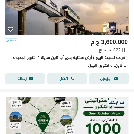
3,600,000
ج.م
622 متر مربع
( فرصه لسرعة البيع ) أرض سكنيه بحى آب تاون مدينة ٦ اكتوبر الجديده
اب تاون، 6 اكتوبر، الجيزة
اتصل
رسالة
الإيميل
قيد الإنشاء