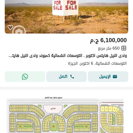
6,100,000
ج.م
650 متر مربع
وادى النيل هايتس اكتوبر . التوسعات الشمالية كمبوند وادى النيل هايتس
التوسعات الشمالية، 6 اكتوبر، الجيزة
اتصل
الإيميل