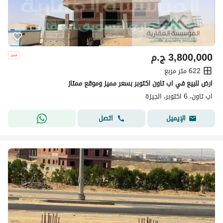
3,800,000
ج.م
622 متر مربع
ارض للبيع في اب تاون اكتوبر بسعر مميز وموقع ممتاز
اب تاون، 6 اكتوبر، الجيزة
اتصل
الإيميل