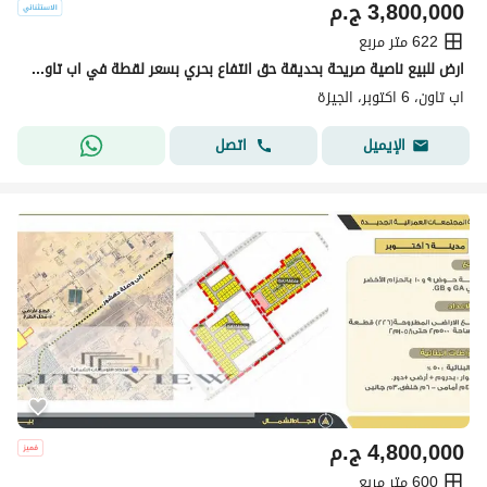
3,800,000
ج.م
622 متر مربع
ارض للبيع ناصية صريحة بحديقة حق انتفاع بحري بسعر لقطة في اب تاون اكتوبر قرب المونوريل
اب تاون، 6 اكتوبر، الجيزة
اتصل
الإيميل
4,800,000
ج.م
600 متر مربع