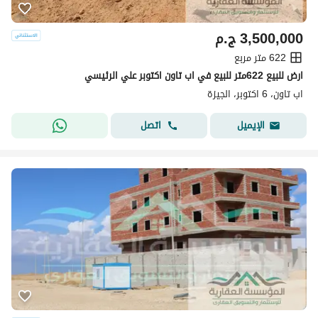
3,500,000
ج.م
622 متر مربع
ارض للبيع 622متر للبيع في اب تاون اكتوبر علي الرئيسي
اب تاون، 6 اكتوبر، الجيزة
اتصل
الإيميل