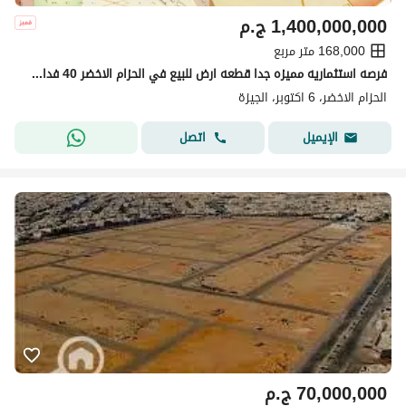
1,400,000,000
ج.م
168,000 متر مربع
فرصه استثماريه مميزه جدا قطعه ارض للبيع في الحزام الاخضر 40 فدان حوض واحد بوابه واحد
الحزام الاخضر، 6 اكتوبر، الجيزة
اتصل
الإيميل
70,000,000
ج.م