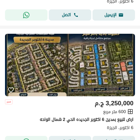
6 اكتوبر، الجيزة
اتصل
الإيميل
3,250,000
ج.م
600 متر مربع
ارض للبيع بمدين 6 اكتوبر الجديده الحي 2 شمال الواحه
6 اكتوبر، الجيزة