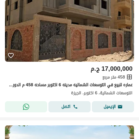
17,000,000
ج.م
458 متر مربع
عماره للبيع في التوسعات الشماليه مدينه 6 اكتوبر مساحه 458 م الدور على شقتين موقع ممتاز جدا
التوسعات الشمالية، 6 اكتوبر، الجيزة
اتصل
الإيميل