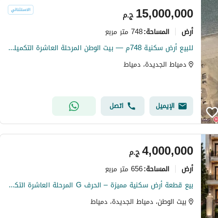
15,000,000
ج.م
أرض
748 متر مربع
المساحة
:
للبيع أرض سكنية 748م — بيت الوطن المرحلة العاشرة التكميلية — دمياط الجديدة | دبل فيس مطل بحر وحديقة منطقة A
دمياط الجديدة، دمياط
الإيميل
اتصل
4,000,000
ج.م
أرض
656 متر مربع
المساحة
:
بيع قطعة أرض سكنية مميزة – الحرف G المرحلة العاشرة التكميلية
بيت الوطن، دمياط الجديدة، دمياط