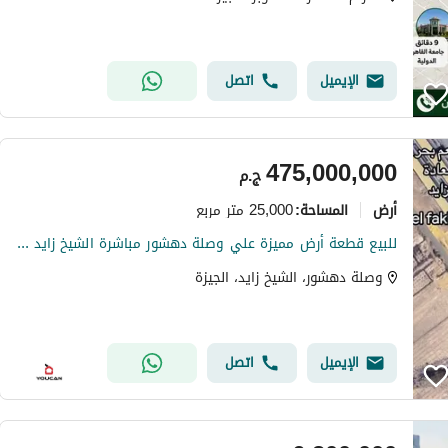
الإيميل
اتصل
475,000,000
ج.م
أرض
25,000 متر مربع
المساحة
:
للبيع قطعة أرض مميزة علي وصلة دهشور مباشرة الشيخ زايد تخصيص تجاري سكني
وصلة دهشور، الشيخ زايد، الجيزة
الإيميل
اتصل