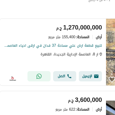
1 - 4 من 4 أراضي
1,270,000,000
ج.م
أرض
155,400 متر مربع
المساحة
:
للبيع قطعة ارض علي مساحة 37 فدان في ارقى احياء العاصمة الإدارية الجديدة الحي الثامن R8 و امام حديقة كبيرة موقع مميز جدا
ار 8، العاصمة الإدارية الجديدة، القاهرة
الإيميل
اتصل
3,600,000
ج.م
أرض
622 متر مربع
المساحة
: