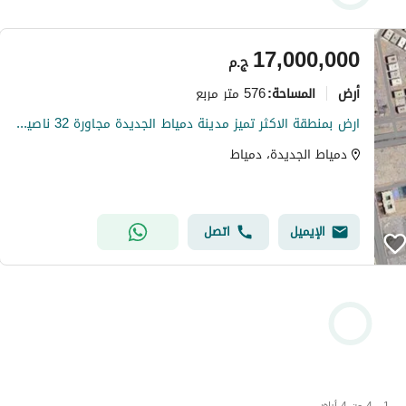
17,000,000
ج.م
أرض
576 متر مربع
المساحة
:
ارض بمنطقة الاكثر تميز مدينة دمياط الجديدة مجاورة 32 ناصية صريحة ع الطريق الدولي المثلث
دمياط الجديدة، دمياط
الإيميل
اتصل