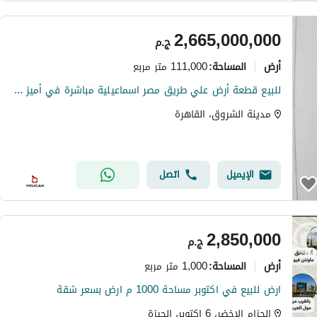
2,665,000,000
ج.م
أرض
111,000 متر مربع
المساحة
:
للبيع قطعة أرض علي طريق مصر اسماعيلية مباشرة في أميز مناطق الشروق بجوار مركز الطبى العالمي و محطة القطار الكهربائي
مدينة الشروق، القاهرة
الإيميل
اتصل
2,850,000
ج.م
أرض
1,000 متر مربع
المساحة
:
ارض للبيع في اكتوبر مساحة 1000 م ارض بسعر شقة
الحزام الاخضر، 6 اكتوبر، الجيزة