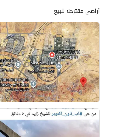
أراضي مقترحة للبيع