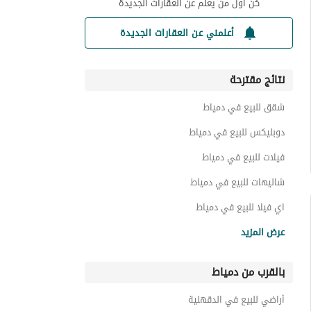
كن أول من يعلم عن العقارات الجديدة
أعلمني عن العقارات الجديدة
نتائج مقترحة
شقق للبيع في دمياط
دوبليكس للبيع في دمياط
فيلات للبيع في دمياط
شاليهات للبيع في دمياط
اي فيلا للبيع في دمياط
عقارات سكنية اخرى للبيع في دمياط
عرض المزيد
عقارات للبيع في دمياط
بالقرب من دمياط
أراضي للبيع في الدقهلية