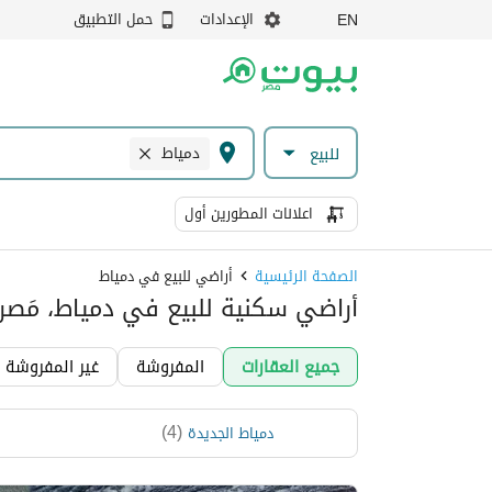
الإعدادات
حمل التطبيق
EN
دمياط
للبيع
اعلانات المطورين أول
الصفحة الرئيسية
أراضي للبيع في دمياط
أراضي سكنية للبيع في دمياط، مَصر
جميع العقارات
المفروشة
غير المفروشة
)
4
(
دمياط الجديدة