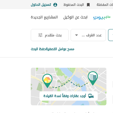
نات المفضلة
البحث المحفوظ
تسجيل الدخول
ابحث عن الوكيل
المشاريع الجديدة
عدد الغرف & الحمامات
بحث متقدم
مسح عوامل التصفية
حفظ البحث
أوجد عقارات وفقاً لمدة القيادة