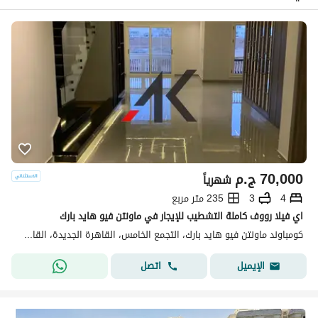
70,000
ج.م
شهرياً
4
3
235 متر مربع
اي فيلا رووف كاملة التشطيب للإيجار في ماونتن فيو هايد بارك
كومباوند ماونتن فيو هايد بارك، التجمع الخامس، القاهرة الجديدة، القاهرة
اتصل
الإيميل