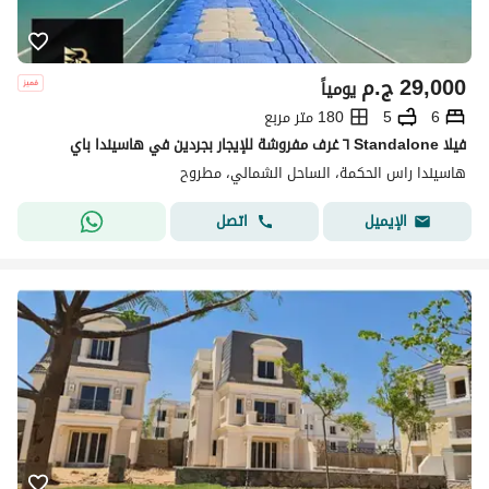
29,000
ج.م
يومياً
6
5
180 متر مربع
فيلا Standalone ٦ غرف مفروشة للإيجار بجردين في هاسيندا باي
هاسيندا راس الحكمة، الساحل الشمالي، مطروح
اتصل
الإيميل