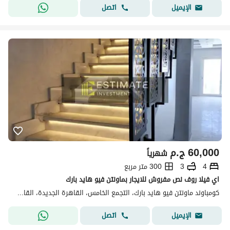
اتصل
الإيميل
60,000
ج.م
شهرياً
4
3
300 متر مربع
اي فيلا روف نص مفروش للايجار بماونتن فيو هايد بارك
كومباوند ماونتن فيو هايد بارك، التجمع الخامس، القاهرة الجديدة، القاهرة
اتصل
الإيميل