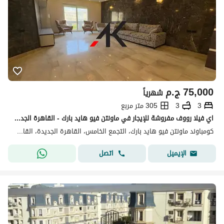
75,000
ج.م
شهرياً
3
3
305 متر مربع
اي فيلا رووف مفروشة للإيجار في ماونتن فيو هايد بارك - القاهرة الجديدة
كومباوند ماونتن فيو هايد بارك، التجمع الخامس، القاهرة الجديدة، القاهرة
اتصل
الإيميل