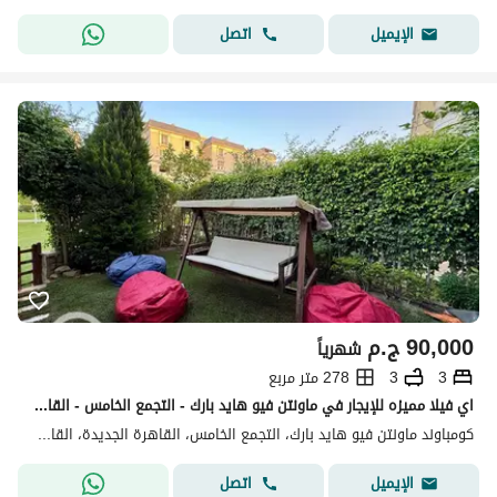
اتصل
الإيميل
90,000
ج.م
شهرياً
3
3
278 متر مربع
اي فيلا مميزه للإيجار في ماونتن فيو هايد بارك - التجمع الخامس - القاهرة الجديدة
كومباوند ماونتن فيو هايد بارك، التجمع الخامس، القاهرة الجديدة، القاهرة
اتصل
الإيميل