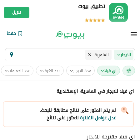
تطبيق بيوت
تنزيل
حفظ
العامرية
للايجار
اي فيلا
مدة الايجار
عدد الغرف
عدد الحمامات
اي فيلا للايجار في العامرية، الإسكندرية
لم يتم العثور على نتائج مطابقة للبحث.
عدل عوامل الفلترة
للعثور على نتائج
اي فيلا مقترحة للايجار