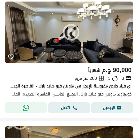
90,000
ج.م
شهرياً
3
3
280 متر مربع
اي فيلا جاردن مفروشة للإيجار في ماونتن فيو هايد بارك - القاهرة الجديدة
كومباوند ماونتن فيو هايد بارك، التجمع الخامس، القاهرة الجديدة، القاهرة
اتصل
الإيميل