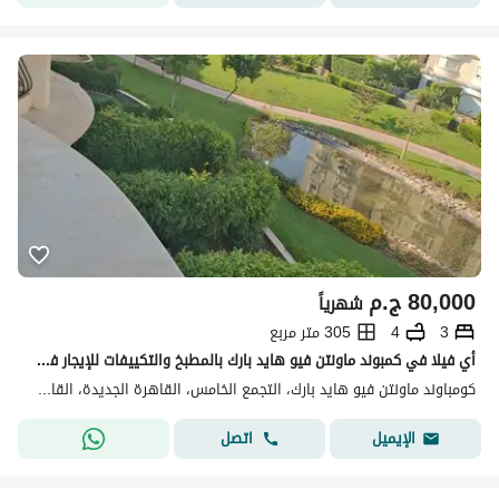
80,000
ج.م
شهرياً
3
4
305 متر مربع
أي فيلا في كمبوند ماونتن فيو هايد بارك بالمطبخ والتكييفات للإيجار في التجمع الخامس
كومباوند ماونتن فيو هايد بارك، التجمع الخامس، القاهرة الجديدة، القاهرة
اتصل
الإيميل