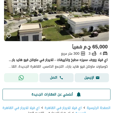
65,000
ج.م
شهرياً
4
3
300 متر مربع
اي فيلا رووف مميزه مطبخ وتكييفات - للايجار في ماونتن فيو هايد بارك - التجمع الخامس - القاهرة الجديدة
كومباوند ماونتن فيو هايد بارك، التجمع الخامس، القاهرة الجديدة، القاهرة
اتصل
الإيميل
أعلمني عن العقارات الجديدة
الصفحة الرئيسية
اي فيلا للايجار في القاهرة
اي فيلا للايجار في القاهرة