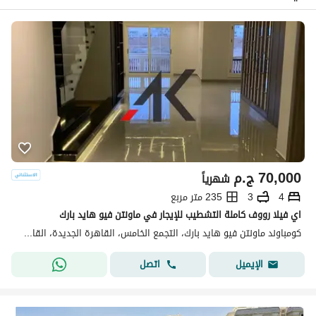
70,000
ج.م
شهرياً
4
3
235 متر مربع
اي فيلا رووف كاملة التشطيب للإيجار في ماونتن فيو هايد بارك
كومباوند ماونتن فيو هايد بارك، التجمع الخامس، القاهرة الجديدة، القاهرة
اتصل
الإيميل