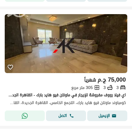
75,000
ج.م
شهرياً
3
3
305 متر مربع
اي فيلا رووف مفروشة للإيجار في ماونتن فيو هايد بارك - القاهرة الجديدة
كومباوند ماونتن فيو هايد بارك، التجمع الخامس، القاهرة الجديدة، القاهرة
اتصل
الإيميل