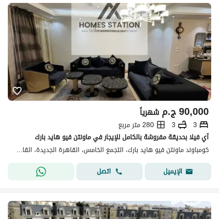
90,000
ج.م
شهرياً
3
3
280 متر مربع
آي فيلا بحديقة مفروشة بالكامل للإيجار في ماونتن فيو هايد بارك
كومباوند ماونتن فيو هايد بارك، التجمع الخامس، القاهرة الجديدة، القاهرة
اتصل
الإيميل