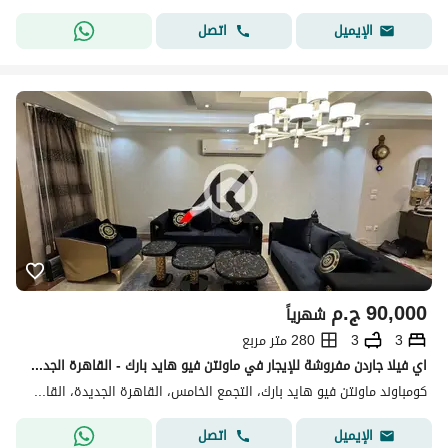
اتصل
الإيميل
90,000
ج.م
شهرياً
3
3
280 متر مربع
اي فيلا جاردن مفروشة للإيجار في ماونتن فيو هايد بارك - القاهرة الجديدة
كومباوند ماونتن فيو هايد بارك، التجمع الخامس، القاهرة الجديدة، القاهرة
اتصل
الإيميل