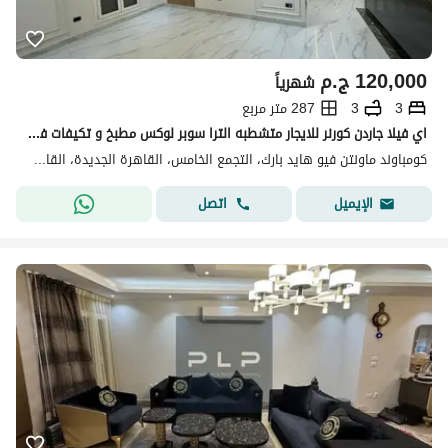
120,000
ج.م
شهرياً
3
3
287 متر مربع
اي فيلا جاردن كورنر للايجار متشطبه الترا سوبر لوكس مطبخ و تكيفات في ماونتن فيو هايد بارك التجمع الخامس
كومباوند ماونتن فيو هايد بارك، التجمع الخامس، القاهرة الجديدة، القاهرة
اتصل
الإيميل