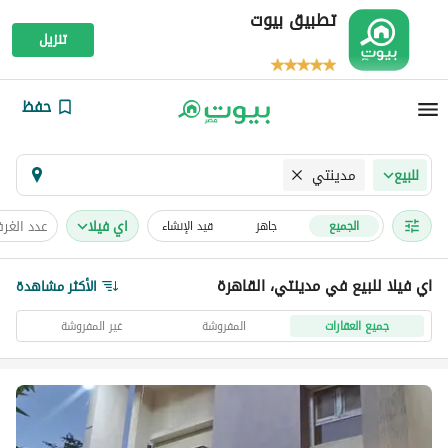
تطبيق بيوت
تنزيل
حفظ
مدينتي
للبيع
اي فيلا
عدد الغر
الجميع
جاهز
قيد الإنشاء
اي فيلا للبيع في مدينتي، القاهرة
الأكثر مشاهدة
جميع العقارات
المفروشة
غير المفروشة