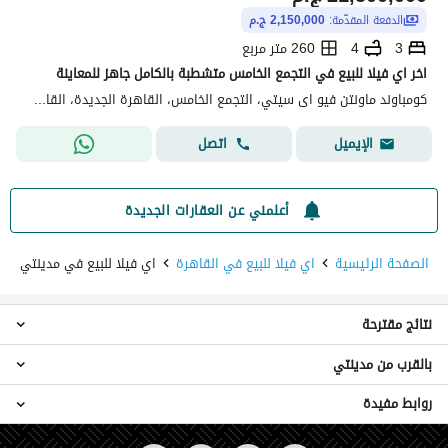
الدفعة المقدّمة:
2,150,000 ج.م
3
4
260 متر مربع
اخر اي فيلا للبيع في التجمع الخامس متشطبة بالكامل جاهز للمعاينة
كومباوند ماونتن فيو اى سيتي، التجمع الخامس، القاهرة الجديدة، القاهرة
اتصل
الإيميل
أعلمني عن العقارات الجديدة
الصفحة الرئيسية
اي فيلا للبيع في القاهرة
اي فيلا للبيع في مدينتي
نتائج مقترحة
بالقرب من مدينتي
اي فيلا 3 غرف نوم للبيع في مدينتي
اي فيلا 4 غرف نوم للبيع في مدينتي
روابط مفيدة
اي فيلا للبيع في مدينة الشروق
شقق للبيع في مدينتي
اي فيلا للبيع في هليوبوليس الجديدة
فيلات للبيع في مدينتي
عقارات للبيع في القاهرة