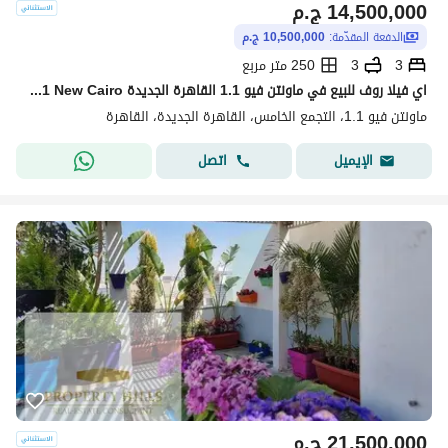
14,500,000
ج.م
الدفعة المقدّمة:
10,500,000 ج.م
3
3
250 متر مربع
اي فيلا روف للبيع في ماونتن فيو 1.1 القاهرة الجديدة Mountain view 1.1 New Cairo
ماونتن فيو 1.1، التجمع الخامس، القاهرة الجديدة، القاهرة
اتصل
الإيميل
21,500,000
ج.م