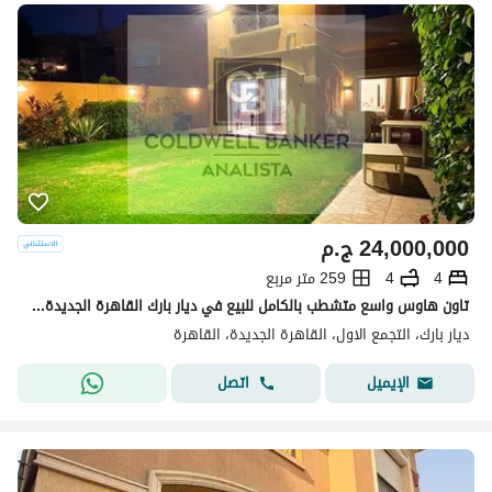
24,000,000
ج.م
4
4
259 متر مربع
تاون هاوس واسع متشطب بالكامل للبيع في ديار بارك القاهرة الجديدة – موقع مميز، جاهز للاستلام، 4 غرف نوم، السعر قابل للتفاوض
ديار بارك، التجمع الاول، القاهرة الجديدة، القاهرة
اتصل
الإيميل