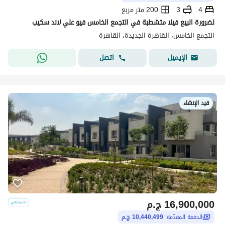
4
3
200 متر مربع
لضرورة البيع فيلا متشطبة في التجمع الخامس فيو علي لاند سكيب
التجمع الخامس، القاهرة الجديدة، القاهرة
اتصل
الإيميل
قيد الإنشاء
16,900,000
ج.م
الدفعة المقدّمة:
10,440,499 ج.م