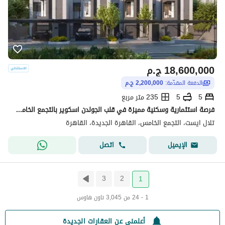
18,600,000
ج.م
الدفعة المقدّمة:
2,200,000 ج.م
5
5
235 متر مربع
فرصة استثمارية وسكنية مميزة في قلب الجولدن اسكوير بالتجمع الخامس استلم تاون هاوس كامل التشطيب بالتكيفات مقدم 2 مليون واقساط حتى 2031
تلال ايست، التجمع الخامس، القاهرة الجديدة، القاهرة
اتصل
الإيميل
3
2
1
1 - 24 من 3,045 تاون هاوس
أعلمني عن العقارات الجديدة