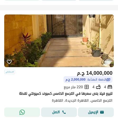
14,000,000
ج.م
الدفعة المقدّمة:
2,000,000 ج.م
4
4
220 متر مربع
للبيع فيلا بنص سعرها في التجمع الخامس كمبوند كميونتي لقطة
التجمع الخامس، القاهرة الجديدة، القاهرة
اتصل
الإيميل