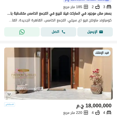
3
2
185 متر مربع
بسعر مش موجود في الماركت فيلا للبيع في التجمع الخامس متشطبة بالكامل
كومباوند ماونتن فيو اى سيتي، التجمع الخامس، القاهرة الجديدة، القاهرة
اتصل
الإيميل
قيد الإنشاء
18,000,000
ج.م
4
4
220 متر مربع