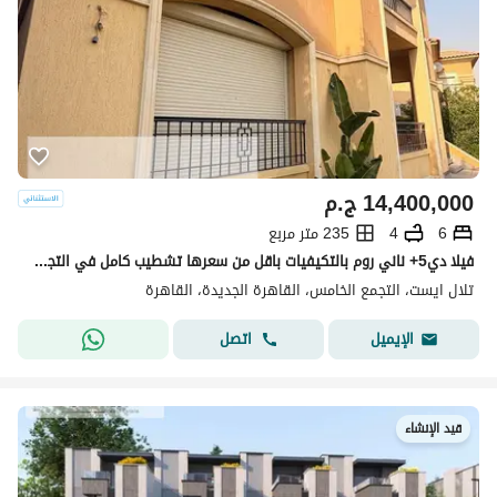
14,400,000
ج.م
6
4
235 متر مربع
فيلا دي5+ ناني روم بالتكيفيات باقل من سعرها تشطيب كامل في التجمع
تلال ايست، التجمع الخامس، القاهرة الجديدة، القاهرة
اتصل
الإيميل
قيد الإنشاء