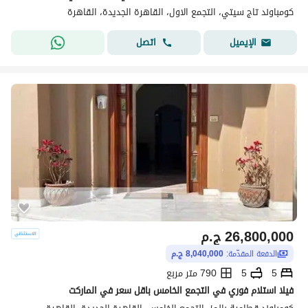
كومباوند تاج سيتي، التجمع الاول، القاهرة الجديدة، القاهرة
اتصل
الإيميل
26,800,000
ج.م
الدفعة المقدّمة:
8,040,000 ج.م
5
5
790 متر مربع
فيلا استلام فوري في التجمع الخامس باقل سعر في الماركت