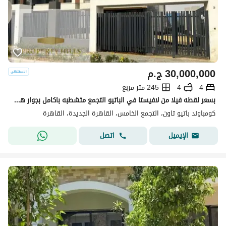
30,000,000
ج.م
4
4
245 متر مربع
بسعر لقطه فيلا من لافيستا في الباتيو التجمع متشطبه باكامل بجوار هايد بارك
كومباوند باتيو تاون، التجمع الخامس، القاهرة الجديدة، القاهرة
اتصل
الإيميل