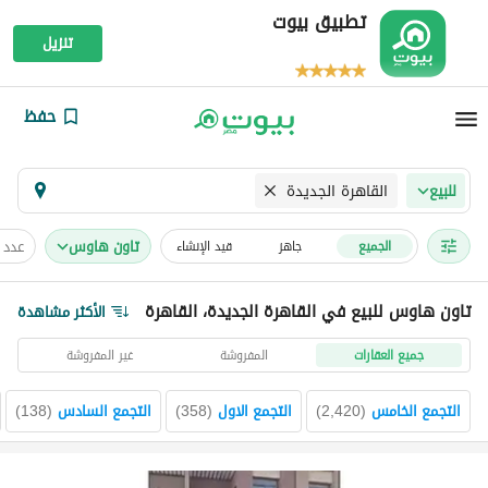
تطبيق بيوت
تنزيل
حفظ
القاهرة الجديدة
للبيع
تاون هاوس
عدد 
الجميع
جاهز
قيد الإنشاء
تاون هاوس للبيع في القاهرة الجديدة، القاهرة
الأكثر مشاهدة
جميع العقارات
المفروشة
غير المفروشة
التجمع الخامس
(
2,420
)
التجمع الاول
(
358
)
التجمع السادس
(
138
)