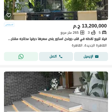
13,200,000
ج.م
5
3
265 متر مربع
فيلا للبيع لقطه في قلب جولدن اسكور بنص سعرها حرفيا محتاجه مشتري جاهز للتنفيد فقط وهسلمهاله من بكره
القاهرة الجديدة، القاهرة
اتصل
الإيميل