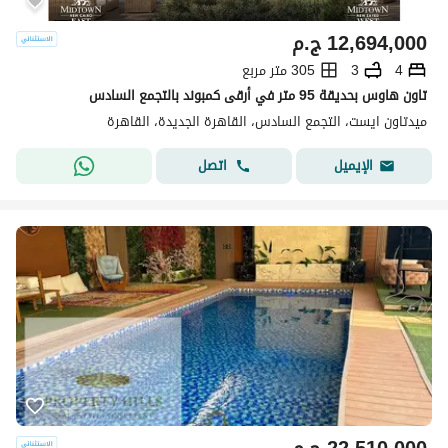
12,694,000
ج.م
4
3
305 متر مربع
تاون هاوس بحديقة 95 متر في أرقى كمبوند بالتجمع السادس
ميدتاون ايست، التجمع السادس، القاهرة الجديدة، القاهرة
اتصل
الإيميل