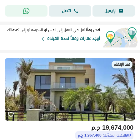
اتصل
الإيميل
اقض وقتًا أقل في التنقل إلى العمل أو المدرسة أو إلى أصدقائك
أوجد عقارات وفقاً لمدة القيادة
قيد الإنشاء
19,674,000
ج.م
الدفعة المقدّمة:
1,967,400 ج.م