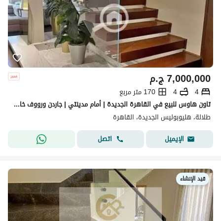
7,000,000
ج.م
4
4
170 متر مربع
تاون هاوس للبيع في القاهرة الجديدة | أمام مدينتي | جاردن ورووف خاص
طلالة، هليوبوليس الجديدة، القاهرة
اتصل
الإيميل
قيد الإنشاء