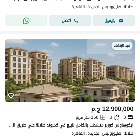
طلالة، هليوبوليس الجديدة، القاهرة
اتصل
الإيميل
قيد الإنشاء
12,900,000
ج.م
3
3
168 متر مربع
ايكوهاوس كورنر متشطب بالكامل للبيع في كمبوند طلالة علي طريق السويس دايركت بمقدم 5% و تقسيط علي 10 سنوات بدون فوائد
طلالة، هليوبوليس الجديدة، القاهرة