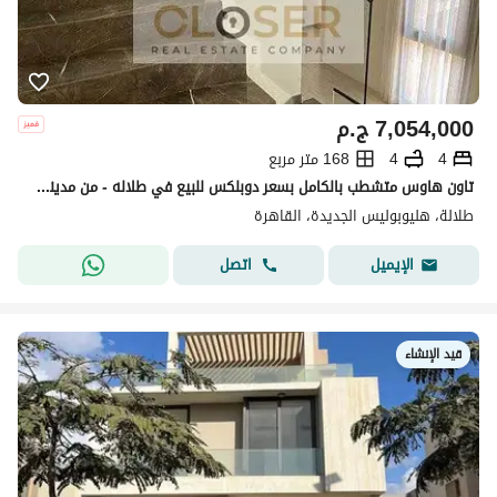
7,054,000
ج.م
4
4
168 متر مربع
تاون هاوس متشطب بالكامل بسعر دوبلكس للبيع في طلاله - من مدينة نصر للإسكان والتعمير
طلالة، هليوبوليس الجديدة، القاهرة
اتصل
الإيميل
قيد الإنشاء