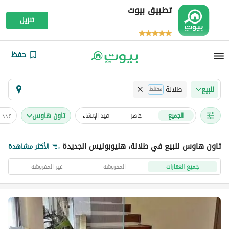
تطبيق بيوت
تنزيل
حفظ
طلالة
للبيع
مختلط
تاون هاوس
عدد 
الجميع
جاهز
قيد الإنشاء
تاون هاوس للبيع في طلالة، هليوبوليس الجديدة
الأكثر مشاهدة
جميع العقارات
المفروشة
غير المفروشة