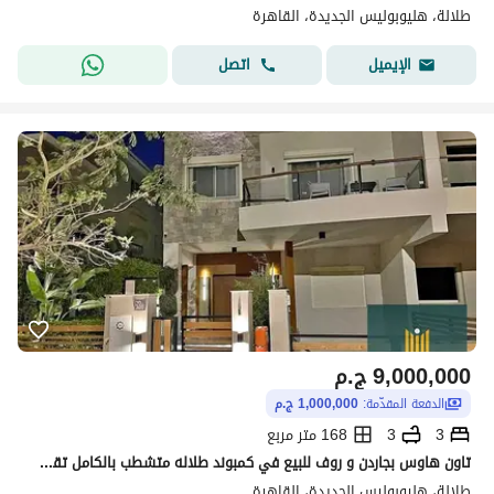
طلالة، هليوبوليس الجديدة، القاهرة
اتصل
الإيميل
9,000,000
ج.م
الدفعة المقدّمة:
1,000,000 ج.م
3
3
168 متر مربع
تاون هاوس بجاردن و روف للبيع في كمبوند طلاله متشطب بالكامل تقسيط على 15 سنه بدون فوايد بمقدم 800,000 بجوار سوديك لشركة مدينة مصر للاسكان و التعمير
طلالة، هليوبوليس الجديدة، القاهرة