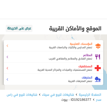
الموقع والأماكن القريبة
عرض على الخريطة
المؤسسات التعليمية
تصفح المدارس والكليات والجامعات القريبة
المطاعم
تصفح الفنادق والمطاعم والمقاهي القريب
المستشفيات
تصفح المستشفيات والعيادات والمراكز الصحية القريبة
المتنزهات
تصفح المتنزهات القريبة
الصفحة الرئيسية
شاليهات للبيع في سيناء
شاليهات للبيع في راس
سدر
ID192186377 - بيوت