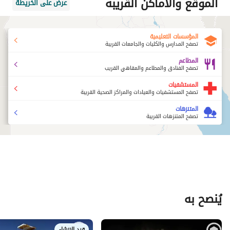
الموقع والأماكن القريبة
عرض على الخريطة
المؤسسات التعليمية
تصفح المدارس والكليات والجامعات القريبة
المطاعم
تصفح الفنادق والمطاعم والمقاهي القريب
المستشفيات
تصفح المستشفيات والعيادات والمراكز الصحية القريبة
المتنزهات
تصفح المتنزهات القريبة
يُنصح به
قيد الإنشاء