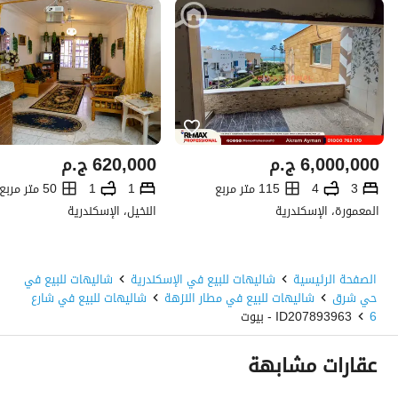
6,000,000
ج.م
620,000
ج.م
3
4
115 متر مربع
1
1
50 متر مربع
المعمورة، الإسكندرية
النخيل، الإسكندرية
الصفحة الرئيسية
شاليهات للبيع في الإسكندرية
شاليهات للبيع في
حي شرق
شاليهات للبيع في مطار النزهة
شاليهات للبيع في شارع
6
ID207893963 - بيوت
عقارات مشابهة