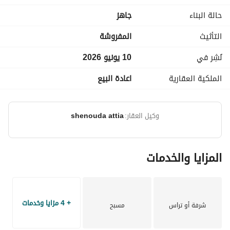
حالة البناء
جاهز
التأثيث
المفروشة
نُشِر في
10 يونيو 2026
الملكية العقارية
اعادة البيع
وكيل العقار:
shenouda attia
المزايا والخدمات
+ 4 مزايا وخدمات
شرفة أو تراس
مسبح