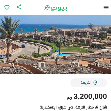
الخريطة
3,200,000
ج.م
شارع 6، مطار النزهة، حي شرق، الإسكندرية