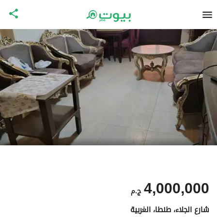
4,000,000
ج.م
شارع الجلاء، طنطا، الغربية