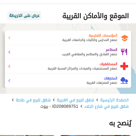
الموقع والأماكن القريبة
عرض على الخريطة
المؤسسات التعليمية
تصفح المدارس والكليات والجامعات القريبة
المطاعم
تصفح الفنادق والمطاعم والمقاهي القريب
المستشفيات
تصفح المستشفيات والعيادات والمراكز الصحية القريبة
المتنزهات
تصفح المتنزهات القريبة
الصفحة الرئيسية
شقق للبيع في الغربية
شقق للبيع في طنطا
شقق للبيع في شارع الجلاء
ID208089751 - بيوت
يُنصح به