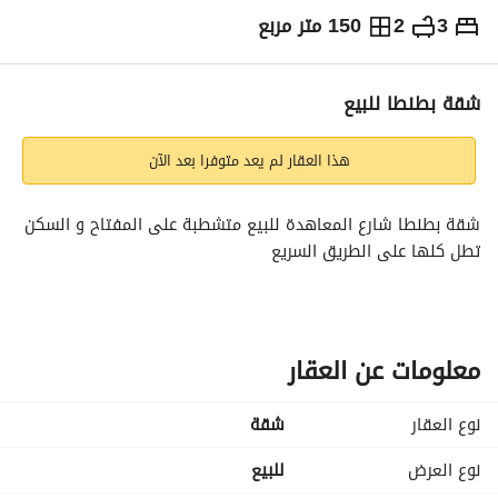
3
2
150 متر مربع
ج.م
4,000,000
التفاصيل
الاتجاهات والمؤشرات
رهن عقاري
الا
شقة بطنطا للبيع
هذا العقار لم يعد متوفرا بعد الآن
شقة بطنطا شارع المعاهدة للبيع متشطبة على المفتاح و السكن 
تطل كلها على الطريق السريع
معلومات عن العقار
نوع العقار
شقة
نوع العرض
للبيع