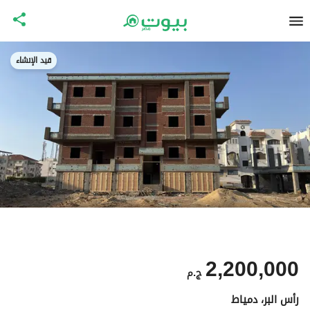
قيد الإنشاء
2,200,000
ج.م
رأس البر، دمياط