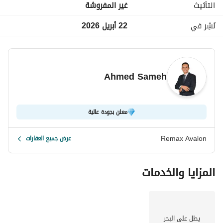
التأثيث
غير المفروشة
نُشِر في
22 أبريل 2026
Ahmed Sameh
معلن بجودة عالية
Remax Avalon
عرض جميع العقارات
المزايا والخدمات
يطل على البحر