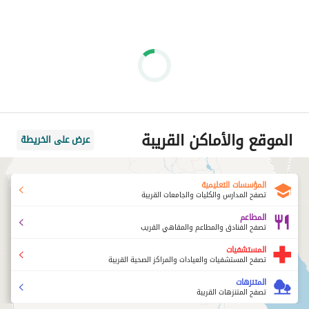
الموقع والأماكن القريبة
عرض على الخريطة
المؤسسات التعليمية
تصفح المدارس والكليات والجامعات القريبة
المطاعم
تصفح الفنادق والمطاعم والمقاهي القريب
المستشفيات
تصفح المستشفيات والعيادات والمراكز الصحية القريبة
المتنزهات
تصفح المتنزهات القريبة