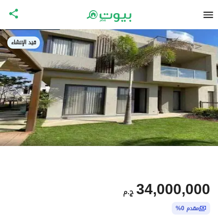
قيد الإنشاء
34,000,000
ج.م
مقدم 0%