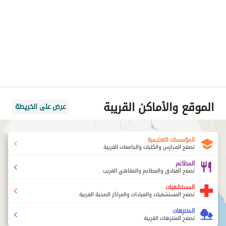
الموقع والأماكن القريبة
عرض على الخريطة
المؤسسات التعليمية
تصفح المدارس والكليات والجامعات القريبة
المطاعم
تصفح الفنادق والمطاعم والمقاهي القريب
المستشفيات
تصفح المستشفيات والعيادات والمراكز الصحية القريبة
المتنزهات
تصفح المتنزهات القريبة