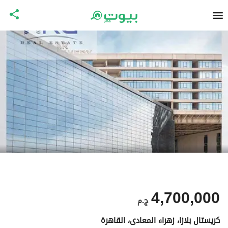
4,700,000
ج.م
كريستال بلازا، زهراء المعادى، القاهرة