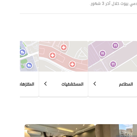
وت خلال آخر 3 شهور.
المطاعم
المستشفيات
المتنزهات