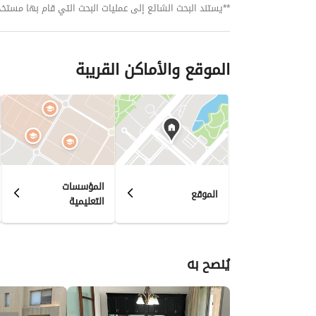
**يستند البحث الشائع إلى عمليات البحث التي قام بها مستخدمي بي
الموقع والأماكن القريبة
المؤسسات
الموقع
التعليمية
يُنصح به