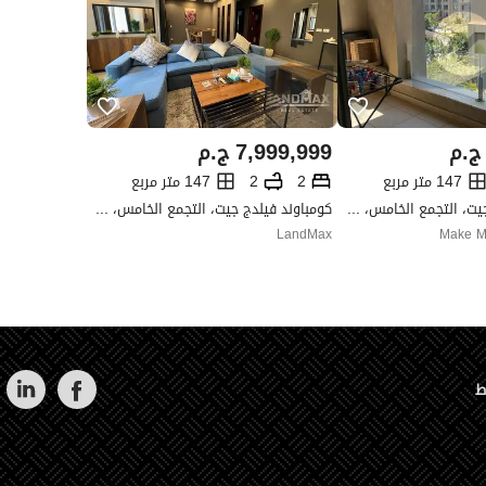
ج.م
7,999,999
ج.م
147 متر مربع
2
2
147 متر مربع
كومباوند فيلدج جيت، التجمع الخامس، القاهرة الجديدة، القاهرة
كومباوند فيلدج جيت، التجمع الخامس، القاهرة الجديدة، القاهرة
LandMax
Make Mo
ط