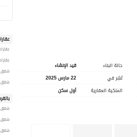
عقارا
عقارات
عقارات
يوت ، شارع التسعين .
حالة البناء
قيد الإنشاء
شقق 2 غرفة نوم للبيع في القاه
نُشِر في
22 مارس 2025
شقق 2 غرفة نوم للبيع في القاهرة الجد
الملكية العقارية
أول سكن
بالقر
شقق ل
شقق ل
شقق ل