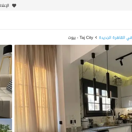
الإعلا
ي القاهرة الجديدة
Taj City - بيوت