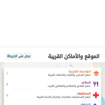
الموقع والأماكن القريبة
عرض على الخريطة
المؤسسات التعليمية
تصفح المدارس والكليات والجامعات القريبة
المطاعم
تصفح الفنادق والمطاعم والمقاهي القريب
المستشفيات
تصفح المستشفيات والعيادات والمراكز الصحية القريبة
المتنزهات