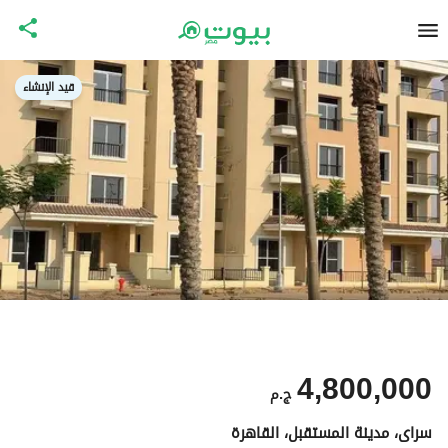
قيد الإنشاء
4,800,000
ج.م
سراى، مدينة المستقبل، القاهرة