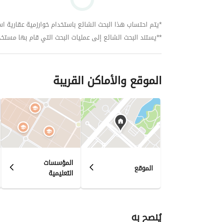
*يتم احتساب هذا البحث الشائع باستخدام خوارزمية عقارية استنا
**يستند البحث الشائع إلى عمليات البحث التي قام بها مستخدمي بي
الموقع والأماكن القريبة
المؤسسات
الموقع
التعليمية
يُنصح به