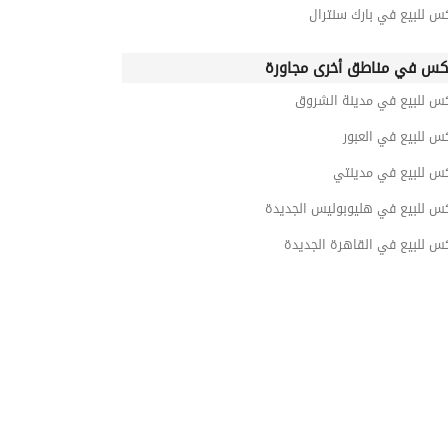
س للبيع في بارك سنترال
كس في مناطق أخرى مجاورة
كس للبيع في مدينة الشروق
س للبيع في العبور
كس للبيع في مدينتي
كس للبيع في هليوبوليس الجديدة
س للبيع في القاهرة الجديدة