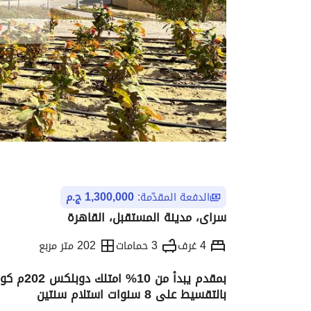
الدفعة المقدّمة:
1,300,000 ج.م
سراى، مدينة المستقبل، القاهرة
4 غرف
3 حمامات
202 متر مربع
بالتقسيط على 8 سنوات استلام سنتين
التفاصيل
الاتجاهات والمؤشرات
الموقع وال