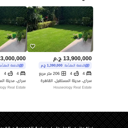
13,900,000
ج.م
3,000,000
الدفعة المقدّمة:
1,390,000 ج.م
الدفعة المقدّم
4
4
206 متر مربع
4
4
سراى، مدينة المستقبل، القاهرة
سراى، مدينة الم
ogy Real Estate
Houseology Real Estate