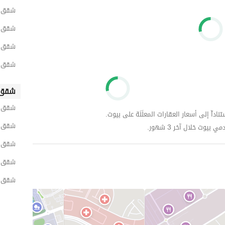
شقق ل
شقق لل
شقق ل
شقق لل
شقق 
شقق ل
داّ إلى أسعار العقارات المعلَنَة على بيوت.
شقق ل
وت خلال آخر 3 شهور.
شقق ل
شقق ل
شقق ل