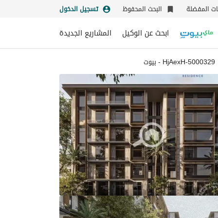
نات المفضلة
البحث المحفوظ
تسجيل الدخول
ابحث عن الوكيل
المشاريع الجديدة
5000329-HjAexH - بيوت