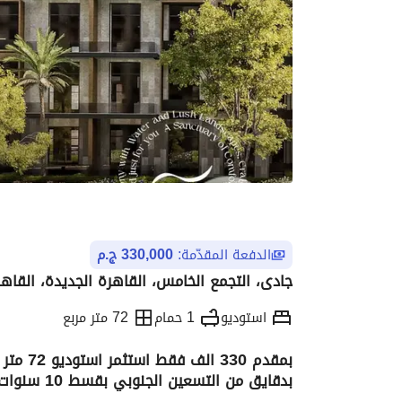
الدفعة المقدّمة:
330,000 ج.م
جادى، التجمع الخامس، القاهرة الجديدة، القاهر
استوديو
1 حمام
72 متر مربع
بمقدم 0
بدقايق من التسعين الجنوبي بقسط 10 سنوات
التفاصيل
الاتجاهات والمؤشرات
الموقع وال