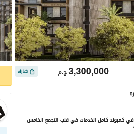
3,300,000
ج.م
شارك
ة
33 الف فقط استثمر استوديو 72 متر في كمبوند كامل الخدمات في قلب التجمع الخامس
أماكن القريبة