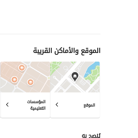
الموقع والأماكن القريبة
المؤسسات
الموقع
التعليمية
يُنصح به