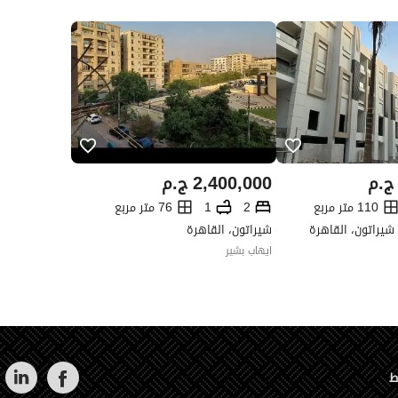
ج.م
2,400,000
ج.م
110 متر مربع
2
1
76 متر مربع
شيراتون، القاهرة
شيراتون، القاهرة
ايهاب بشير
ط