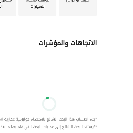
شرفة أو تراس
مواقف مغطاة
مسموح ب
للسيارات
ال
الاتجاهات والمؤشرات
*يتم احتساب هذا البحث الشائع باستخدام خوارزمية عقارية استنا
**يستند البحث الشائع إلى عمليات البحث التي قام بها مستخدمي بي