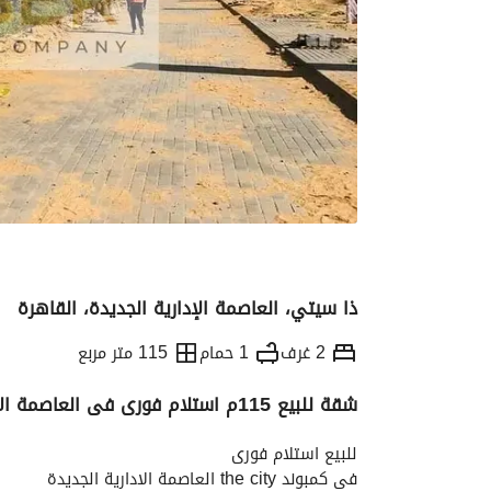
ذا سيتي، العاصمة الإدارية الجديدة، القاهرة
2 غرف
1 حمام
115 متر مربع
شقة للبيع 115م استلام فورى فى العاصمة الادارية بخصم 50%
التفاصيل
الاتجاهات والمؤشرات
رهن عقار
للبيع استلام فورى 
فى كمبوند the city العاصمة الادارية الجديدة 