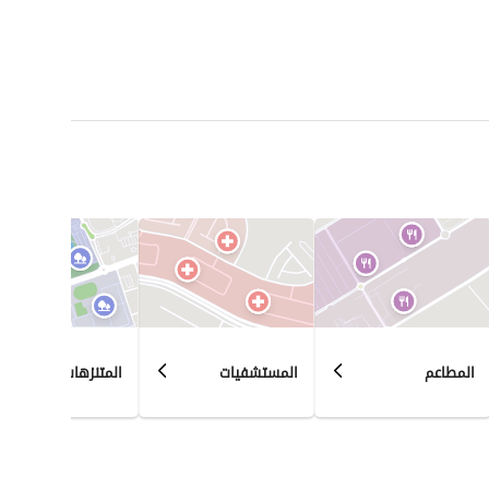
المطاعم
المستشفيات
المتنزهات