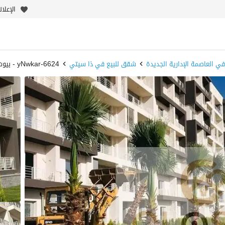
الإعلا
ي العاصمة الإدارية الجديدة
شقق للبيع في ذا سيتي
6624-yNwkar - بيوت