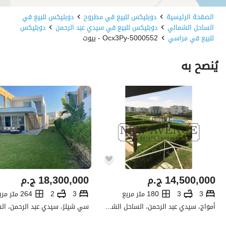
الصفحة الرئيسية
دوبليكس للبيع في مطروح
دوبليكس للبيع في
الساحل الشمالي
دوبليكس للبيع في سيدي عبد الرحمن
دوبليكس
للبيع في مراسي
5000552-Ocx3Py - بيوت
يُنصح به
14,500,000
ج.م
18,300,000
ج.م
3
3
180 متر مربع
3
2
264 متر مربع
أمواج، سيدي عبد الرحمن، الساحل الشمالي، مطروح