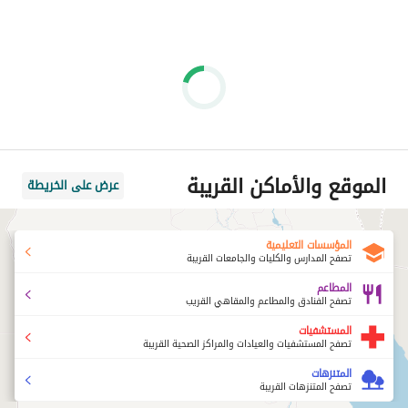
الموقع والأماكن القريبة
عرض على الخريطة
المؤسسات التعليمية
تصفح المدارس والكليات والجامعات القريبة
المطاعم
تصفح الفنادق والمطاعم والمقاهي القريب
المستشفيات
تصفح المستشفيات والعيادات والمراكز الصحية القريبة
المتنزهات
تصفح المتنزهات القريبة