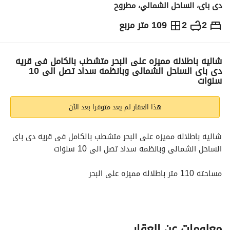
دى باى، الساحل الشمالي، مطروح
2
2
109 متر مربع
ج.م
15,504,000
التفاصيل
الاتجاهات والمؤشرات
رهن عقاري
الا
شاليه باطلاله مميزه على البحر متشطب بالكامل فى قريه
دى باى الساحل الشمالى وبانظمه سداد تصل الى 10
سنوات
هذا العقار لم يعد متوفرا بعد الآن
شاليه باطلاله مميزه على البحر متشطب بالكامل فى قريه دى باى 
الساحل الشمالى وبانظمه سداد تصل الى 10 سنوات 
مساحته 110 متر باطلاله مميزه على البحر
مكون من (2 غرفه + 2 حمام + ريسيبشن 2 قطعه )
لوكيشين مميز بالقرب من لافيستا ودقائق من قريه تلال
وبالقرب من فوكا وبالقرب من خليج راس الحكمه
معلومات عن العقار