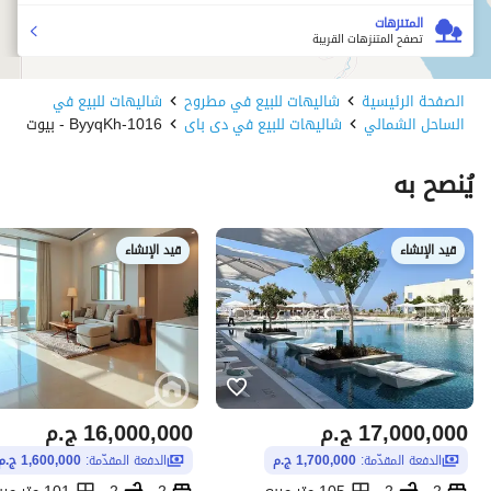
المتنزهات
تصفح المتنزهات القريبة
الصفحة الرئيسية
شاليهات للبيع في مطروح
شاليهات للبيع في
الساحل الشمالي
شاليهات للبيع في دى باى
1016-ByyqKh - بيوت
يُنصح به
قيد الإنشاء
قيد الإنشاء
17,000,000
ج.م
16,000,000
ج.م
الدفعة المقدّمة:
1,700,000 ج.م
الدفعة المقدّمة:
1,600,000 ج.م