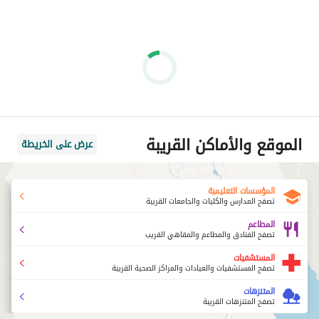
الموقع والأماكن القريبة
عرض على الخريطة
المؤسسات التعليمية
تصفح المدارس والكليات والجامعات القريبة
المطاعم
تصفح الفنادق والمطاعم والمقاهي القريب
المستشفيات
تصفح المستشفيات والعيادات والمراكز الصحية القريبة
المتنزهات
تصفح المتنزهات القريبة