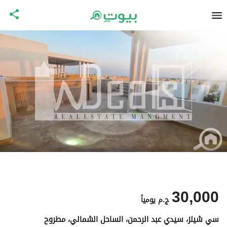
30,000
ج.م
يومياً
سي شيلز، سيدي عبد الرحمن، الساحل الشمالي، مطروح