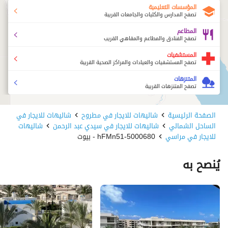
المؤسسات التعليمية
تصفح المدارس والكليات والجامعات القريبة
المطاعم
تصفح الفنادق والمطاعم والمقاهي القريب
المستشفيات
تصفح المستشفيات والعيادات والمراكز الصحية القريبة
المتنزهات
تصفح المتنزهات القريبة
الصفحة الرئيسية
شاليهات للايجار في مطروح
شاليهات للايجار في
الساحل الشمالي
شاليهات للايجار في سيدي عبد الرحمن
شاليهات
للايجار في مراسي
5000680-hFMn51 - بيوت
يُنصح به