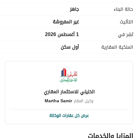
حالة البناء
جاهز
التأثيث
غير المفروشة
نُشِر في
1 أغسطس 2026
الملكية العقارية
أول سكن
الخليلي للاستثمار العقاري
وكيل العقار:
Martha Samir
عرض كل عقارات الوكالة
المزايا والخدمات