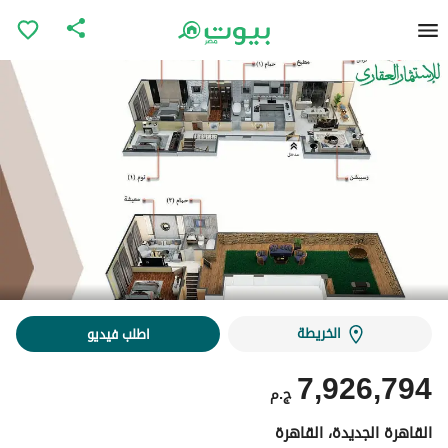
الخريطة
اطلب فيديو
7,926,794
ج.م
القاهرة الجديدة، القاهرة