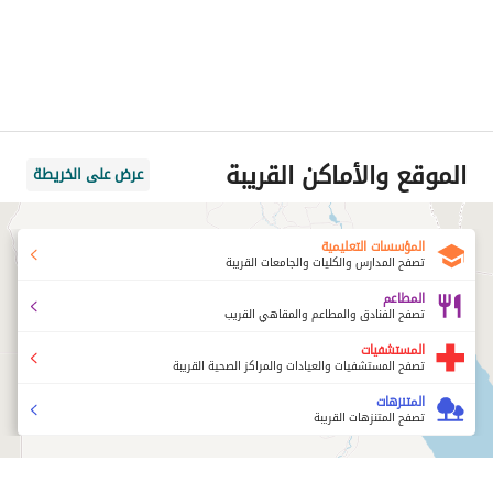
الموقع والأماكن القريبة
عرض على الخريطة
المؤسسات التعليمية
تصفح المدارس والكليات والجامعات القريبة
المطاعم
تصفح الفنادق والمطاعم والمقاهي القريب
المستشفيات
تصفح المستشفيات والعيادات والمراكز الصحية القريبة
المتنزهات
تصفح المتنزهات القريبة