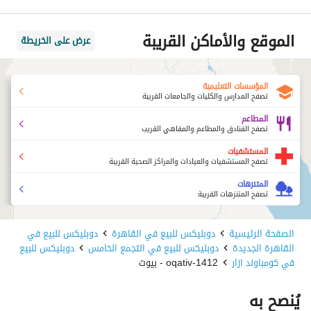
الموقع والأماكن القريبة
عرض على الخريطة
المؤسسات التعليمية
تصفح المدارس والكليات والجامعات القريبة
المطاعم
تصفح الفنادق والمطاعم والمقاهي القريب
المستشفيات
تصفح المستشفيات والعيادات والمراكز الصحية القريبة
المتنزهات
تصفح المتنزهات القريبة
الصفحة الرئيسية
دوبليكس للبيع في القاهرة
دوبليكس للبيع في
القاهرة الجديدة
دوبليكس للبيع في التجمع الخامس
دوبليكس للبيع
في كومباوند ازار
1412-oqativ - بيوت
يُنصح به