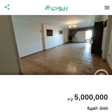
5,000,000
ج.م
طنطا، الغربية