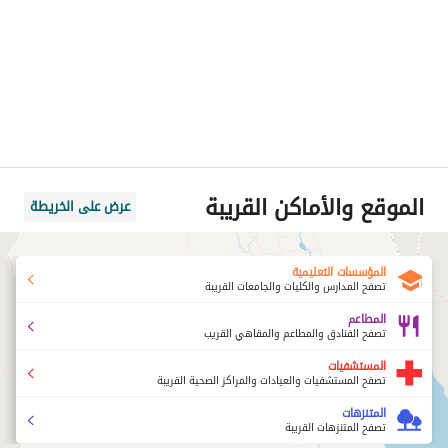
الموقع والأماكن القريبة
عرض على الخريطة
المؤسسات التعليمية
تصفح المدارس والكليات والجامعات القريبة
المطاعم
تصفح الفنادق والمطاعم والمقاهي القريب
المستشفيات
تصفح المستشفيات والعيادات والمراكز الصحية القريبة
المتنزهات
تصفح المتنزهات القريبة