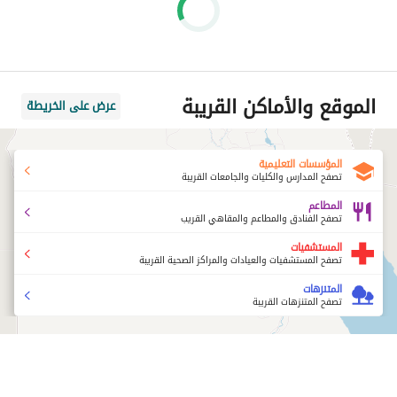
الموقع والأماكن القريبة
عرض على الخريطة
المؤسسات التعليمية
تصفح المدارس والكليات والجامعات القريبة
المطاعم
تصفح الفنادق والمطاعم والمقاهي القريب
المستشفيات
تصفح المستشفيات والعيادات والمراكز الصحية القريبة
المتنزهات
تصفح المتنزهات القريبة