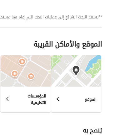
**يستند البحث الشائع إلى عمليات البحث التي قام بها مستخدمي بي
الموقع والأماكن القريبة
المؤسسات
الموقع
التعليمية
يُنصح به