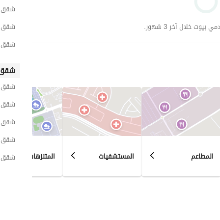
شقق لل
وت خلال آخر 3 شهور.
شقق ل
شقق لل
شقق 
شقق ل
شقق لل
شقق لل
شقق لل
المطاعم
المستشفيات
المتنزهات
شقق ل