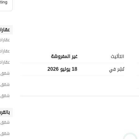
ting
عقارا
عقارات
عقارات
التأثيث
غير المفروشة
عقارات
نُشِر في
18 يوليو 2026
شقق 3 غرف نوم للايجار في الجي
شقق 3 غرف نوم للايجار في الشيخ ز
شقق 3 غرف نوم للايجار في جنة
بالقر
شقق لل
شقق ل