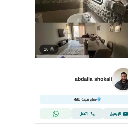
18
abdalla shokali
معلن بجودة عالية
الإيميل
اتصل