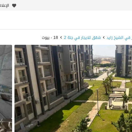
الإعلا
 في الشيخ زايد
شقق للايجار في جنة 2
18 - بيوت