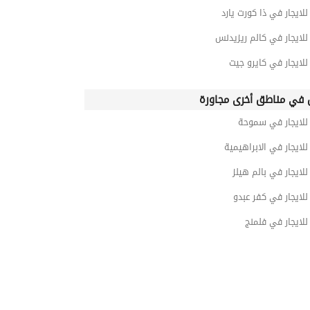
ايجار في ذا كورت يارد
لايجار في كالم ريزيدنس
ايجار في كايرو جيت
في مناطق أخرى مجاورة
لايجار في سموحة
ايجار في الابراهيمية
ايجار في بالم هيلز
ايجار في كفر عبدو
لايجار في فلمنج