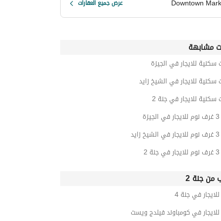
Downtown Mark
عرض جميع العقارات
ت مشابهة
 سكنية للايجار في الجيزة
 سكنية للايجار في الشيخ زايد
 سكنية للايجار في جنة 2
زة
ايد
 2
ب من جنة 2
ايجار في جنة 4
لايجار في كومباوند فيلدج ويست