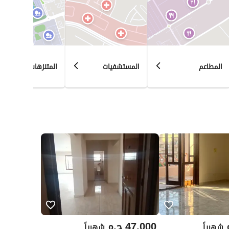
المطاعم
المستشفيات
المتنزهات
47,000
ج.م
شهرياً
شهرياً