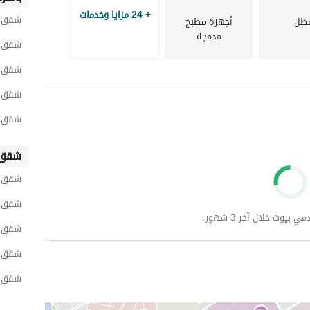
+ 24 مزايا وخدمات
شقق لل
طل
أجهزة مطبخ
مدمجة
شقق لل
شقق لل
شقق لل
شقق لل
شقق 
شقق ل
شقق ل
وت خلال آخر 3 شهور.
شقق ل
شقق ل
شقق ل