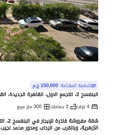
الدفعة المقدّمة:
150,000 ج.م
البنفسج 2، التجمع الاول، القاهرة الجديدة، القاهرة
4 غرف
3 حمامات
300 متر مربع
شقة مفر
الأزهرية، وبالقرب من الرحاب ومحور محمد نجيب. 
التفاصيل
الاتجاهات والمؤشرات
الموقع وال