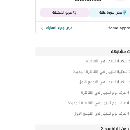
معلن بجودة عالية
سريع الاستجابة
Home appr
عرض جميع العقارات
ت مشابهة
 سكنية للايجار في القاهرة
 سكنية للايجار في القاهرة الجديدة
 سكنية للايجار في التجمع الاول
رة
يدة
اول
ب من البنفسج 2