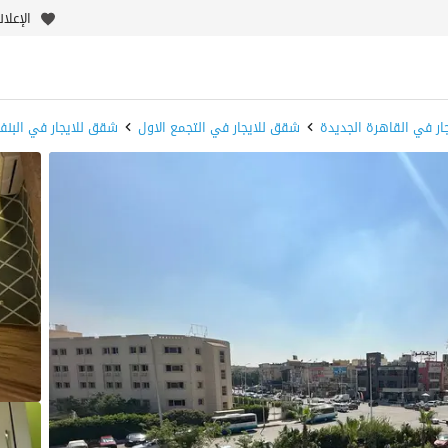
الإعلا
ر في القاهرة الجديدة
شقق للايجار في التجمع الاول
شقق للايجار في البنف