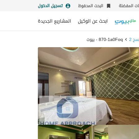
نات المفضلة
البحث المحفوظ
تسجيل الدخول
ابحث عن الوكيل
المشاريع الجديدة
سج 2
870-1a0Foq - بيوت