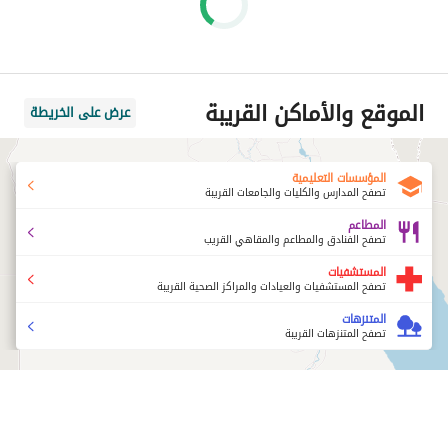
الموقع والأماكن القريبة
عرض على الخريطة
المؤسسات التعليمية
تصفح المدارس والكليات والجامعات القريبة
المطاعم
تصفح الفنادق والمطاعم والمقاهي القريب
المستشفيات
تصفح المستشفيات والعيادات والمراكز الصحية القريبة
المتنزهات
تصفح المتنزهات القريبة