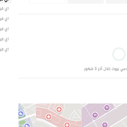
 + واتساب
معلومات الاتصال
اي فيل
اي فيل
اي فيلا ل
اي فيل
اي فيل
وت خلال آخر 3 شهور.