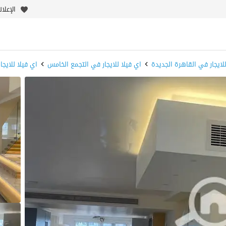
الإعلا
للايجار في القاهرة الجديدة
اي فيلا للايجار في التجمع الخامس
اي فيلا للايجا