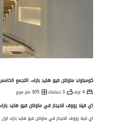
كومباوند ماونتن فيو هايد بارك، التجمع الخامس
4 غرف
3 حمامات
305 متر مربع
اي فيلا رووف للايجار في ماونتن فيو هايد با
التفاصيل
الاتجاهات والمؤشرات
الموقع وال
اي فيلا رووف للايجار في ماونتن فيو هايد بارك او