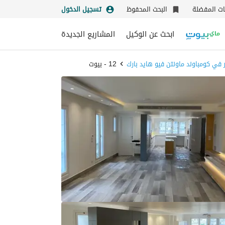
نات المفضلة
البحث المحفوظ
تسجيل الدخول
ابحث عن الوكيل
المشاريع الجديدة
ر في كومباوند ماونتن فيو هايد بارك
12 - بيوت