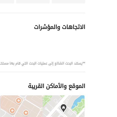
لارسال الصور و الفيديوهات و مواعيد المعاينات 
عرض 
الاتجاهات والمؤشرات
**يستند البحث الشائع إلى عمليات البحث التي قام بها مستخدمي بي
الموقع والأماكن القريبة