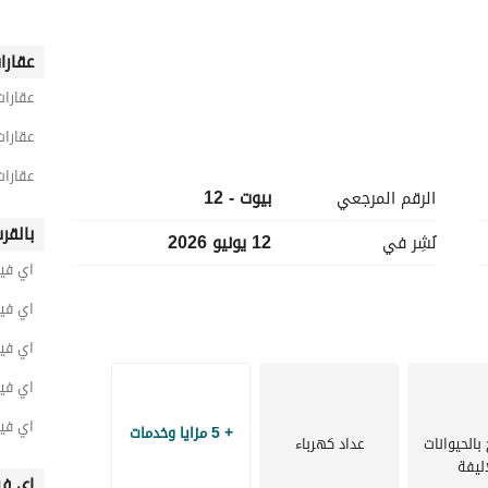
عقارا
عقارات
عقارات
عقارات
الرقم المرجعي
بيوت - 12
بالقر
نُشِر في
12 يونيو 2026
اي فيل
اي فيل
اي فيل
اي فيل
اي فيل
+ 5 مزايا وخدمات
الحيوانات
عداد كهرباء
اليفة
اي في