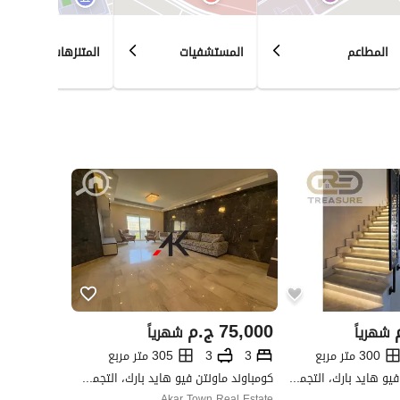
المطاعم
المستشفيات
المتنزهات
75,000
ج.م
شهرياً
شهرياً
300 متر مربع
3
3
305 متر مربع
كومباوند ماونتن فيو هايد بارك، التجمع الخامس، القاهرة الجديدة، القاهرة
كومباوند ماونتن فيو هايد بارك، التجمع الخامس، القاهرة الجديدة، القاهرة
Akar Town Real Estate