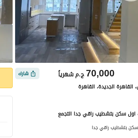
70,000
ج.م
شهرياً
شارك
، القاهرة الجديدة، القاهرة
رك اول سكن بتشطيب راقي جدا التجمع
أماكن القريبة
ل سكن بتشطيب راقي جدا