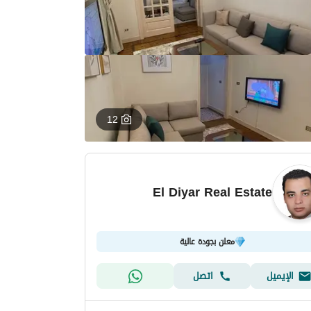
12
El Diyar Real Estate
معلن بجودة عالية
الإيميل
اتصل