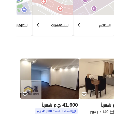
المطاعم
المستشفيات
المتنزهات
41,600
ج.م
شهرياً
شهرياً
140 متر مربع
الدفعة المقدّمة:
41,600 ج.م