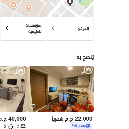
المؤسسات
الموقع
التعليمية
يُنصح به
22,000
ج.م
40,000
ج.م
شهرياً
2
2
مقدم 0%