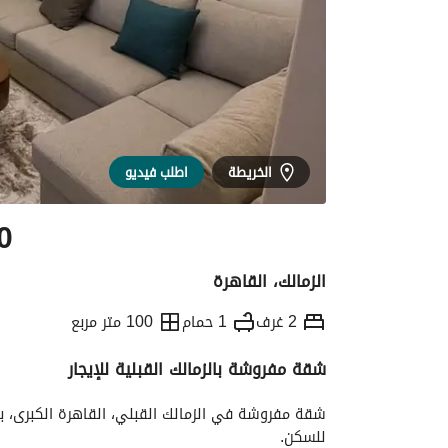
الخريطة
اطلب فيديو
0
الزمالك، القاهرة
2 غرف
1 حمام
100 متر مربع
شقة مفروشة بالزمالك القبلية للإيجار
التفاصيل
الاتجاهات والمؤشرات
الموقع وال
للسكن. 