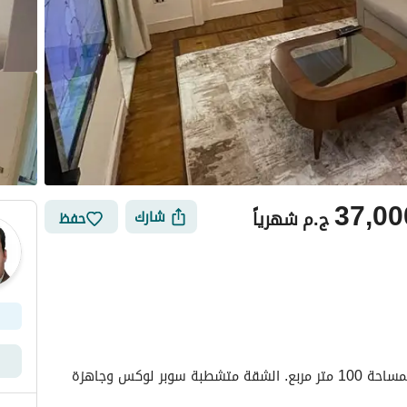
37,00
ج.م
شهرياً
شارك
حفظ
أماكن القريبة
شقة مفروشة في الزمالك القبلي، القاهرة الكبرى، بمساحة 100 متر مربع. الشقة متشطبة سوبر لوكس وجاهزة 