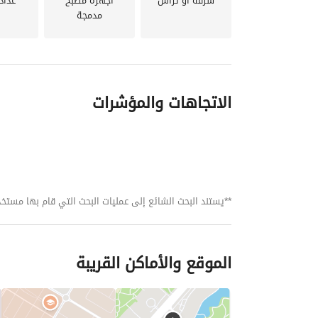
شرفة أو تراس
أجهزة مطبخ
عداد
مدمجة
الاتجاهات والمؤشرات
**يستند البحث الشائع إلى عمليات البحث التي قام بها مستخدمي بي
الموقع والأماكن القريبة