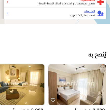
تصفح المستشفيات والعيادات والمراكز الصحية القريبة
المتنزهات
تصفح المتنزهات القريبة
يُنصح به