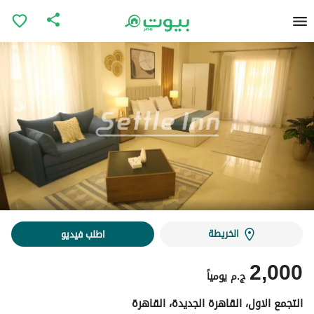
الخريطة
اطلب فيديو
2,000
ج.م
يومياً
التجمع الاول، القاهرة الجديدة، القاهرة