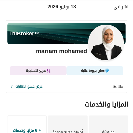
نُشِر في
13 يوليو 2026
Tru
Broker
™
mariam mohamed
معلن بجودة عالية
سريع الاستجابة
Settle
عرض جميع العقارات
المزايا والخدمات
+ 6 مزايا وخدمات
مفروشة
أجهزة مطبخ مدمجة