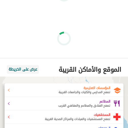
الموقع والأماكن القريبة
عرض على الخريطة
المؤسسات التعليمية
تصفح المدارس والكليات والجامعات القريبة
المطاعم
تصفح الفنادق والمطاعم والمقاهي القريب
المستشفيات
تصفح المستشفيات والعيادات والمراكز الصحية القريبة