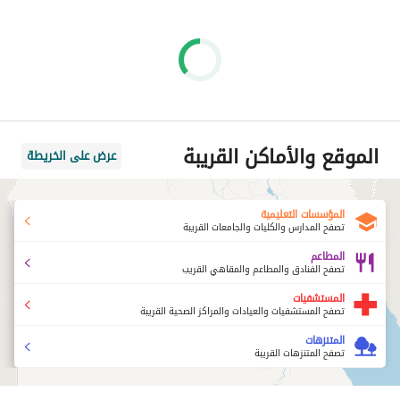
الموقع والأماكن القريبة
عرض على الخريطة
المؤسسات التعليمية
تصفح المدارس والكليات والجامعات القريبة
المطاعم
تصفح الفنادق والمطاعم والمقاهي القريب
المستشفيات
تصفح المستشفيات والعيادات والمراكز الصحية القريبة
المتنزهات
تصفح المتنزهات القريبة