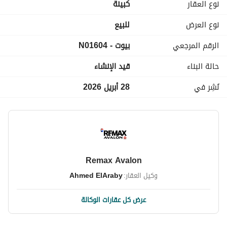
نوع العقار
كبينة
نوع العرض
للبيع
الرقم المرجعي
بيوت - N01604
حالة البناء
قيد الإنشاء
نُشِر في
28 أبريل 2026
Remax Avalon
وكيل العقار:
Ahmed ElAraby
عرض كل عقارات الوكالة