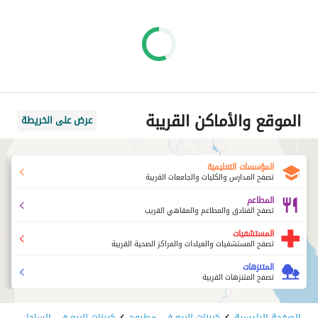
الموقع والأماكن القريبة
عرض على الخريطة
المؤسسات التعليمية
تصفح المدارس والكليات والجامعات القريبة
المطاعم
تصفح الفنادق والمطاعم والمقاهي القريب
المستشفيات
تصفح المستشفيات والعيادات والمراكز الصحية القريبة
المتنزهات
تصفح المتنزهات القريبة
الصفحة الرئيسية
كبينات للبيع في مطروح
كبينات للبيع في الساحل