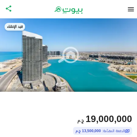
قيد الإنشاء
19,000,000
ج.م
الدفعة المقدّمة:
13,500,000 ج.م