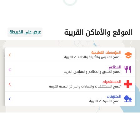
الموقع والأماكن القريبة
عرض على الخريطة
المؤسسات التعليمية
تصفح المدارس والكليات والجامعات القريبة
المطاعم
تصفح الفنادق والمطاعم والمقاهي القريب
المستشفيات
تصفح المستشفيات والعيادات والمراكز الصحية القريبة
المتنزهات
تصفح المتنزهات القريبة