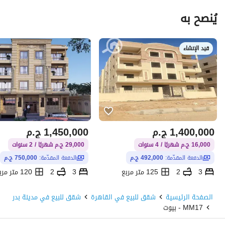
يُنصح به
قيد الإنشاء
1,400,000
ج.م
1,450,000
ج.م
16,000 ج.م شهريًا / 4 سنوات
29,000 ج.م شهريًا / 2 سنوات
الدفعة المقدّمة:
492,000 ج.م
الدفعة المقدّمة:
750,000 ج.م
3
2
125 متر مربع
3
2
120 متر مربع
الحي المتميز، مدينة بدر، القاهرة
الحي المتميز، مدينة بدر، القاهرة
الصفحة الرئيسية
شقق للبيع في القاهرة
شقق للبيع في مدينة بدر
MM17 - بيوت