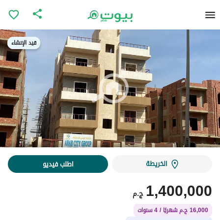
قيد الإنشاء
قيد الإنشاء
الخريطة
اطلب فيديو
1,400,000
ج.م
16,000 ج.م شهريًا / 4 سنوات