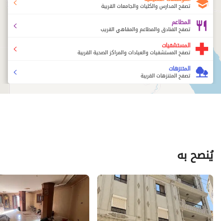
تصفح المدارس والكليات والجامعات القريبة
المطاعم
تصفح الفنادق والمطاعم والمقاهي القريب
المستشفيات
تصفح المستشفيات والعيادات والمراكز الصحية القريبة
المتنزهات
تصفح المتنزهات القريبة
يُنصح به