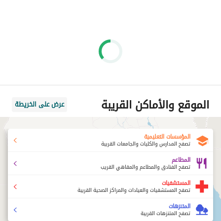
الموقع والأماكن القريبة
عرض على الخريطة
المؤسسات التعليمية
تصفح المدارس والكليات والجامعات القريبة
المطاعم
تصفح الفنادق والمطاعم والمقاهي القريب
المستشفيات
تصفح المستشفيات والعيادات والمراكز الصحية القريبة
المتنزهات
تصفح المتنزهات القريبة