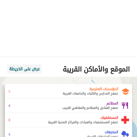
الموقع والأماكن القريبة
عرض على الخريطة
المؤسسات التعليمية
تصفح المدارس والكليات والجامعات القريبة
المطاعم
تصفح الفنادق والمطاعم والمقاهي القريب
المستشفيات
تصفح المستشفيات والعيادات والمراكز الصحية القريبة
المتنزهات
تصفح المتنزهات القريبة