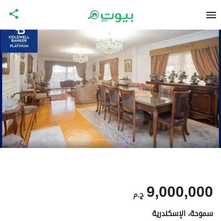
9,000,000
ج.م
سموحة، الإسكندرية