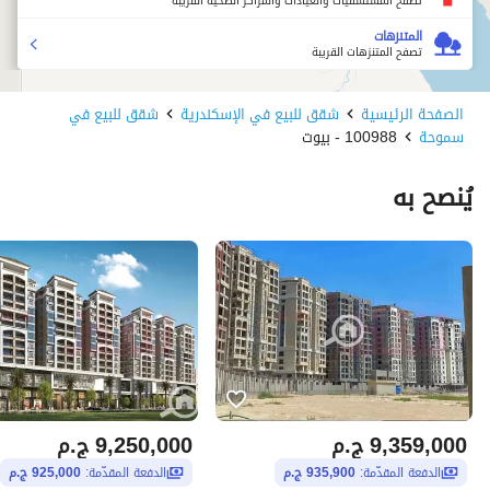
تصفح المستشفيات والعيادات والمراكز الصحية القريبة
المتنزهات
تصفح المتنزهات القريبة
الصفحة الرئيسية
شقق للبيع في الإسكندرية
شقق للبيع في
سموحة
100988 - بيوت
يُنصح به
9,359,000
ج.م
9,250,000
ج.م
الدفعة المقدّمة:
935,900 ج.م
الدفعة المقدّمة:
925,000 ج.م