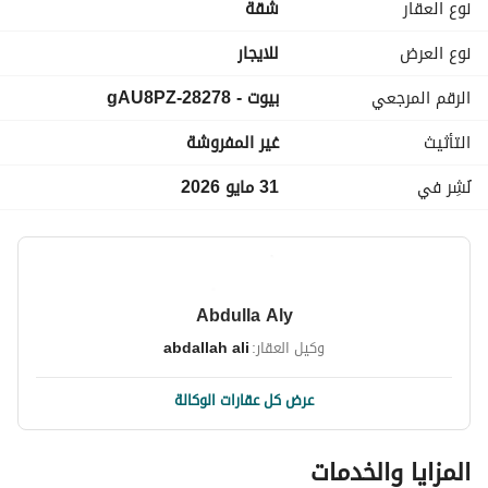
نوع العقار
شقة
نوع العرض
للايجار
الرقم المرجعي
بيوت - 28278-gAU8PZ
التأثيث
غير المفروشة
نُشِر في
31 مايو 2026
Abdulla Aly
وكيل العقار:
abdallah ali
عرض كل عقارات الوكالة
المزايا والخدمات