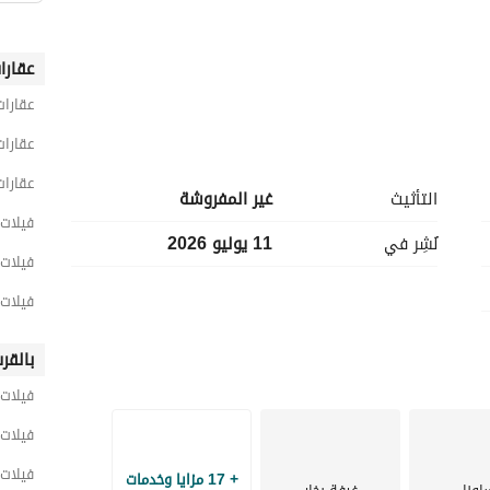
عقارا
عقارات
عقارات
عقارات
التأثيث
غير المفروشة
فيلات 3 غرف نوم للايجار في القا
نُشِر في
11 يوليو 2026
فيلات 3 غرف نوم للايجار في القط
فيلات 3 غرف نوم للايجار في كومباوند قطامية 
بالقر
فيلات 
فيلات 
ة والحفلات الخاصة. 
فيلات 
+ 17 مزايا وخدمات