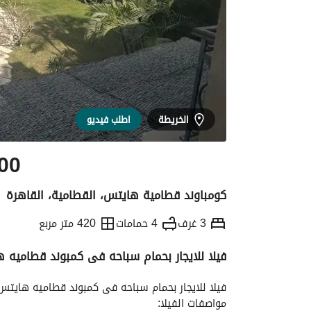
الخريطة
اطلب فيديو
00
كومباوند قطامية هايتس، القطامية، القاهرة
3 غرف
4 حمامات
420 متر مربع
فيلا للايجار بحمام سباحه فى كمبوند قطاميه 
التفاصيل
الاتجاهات والمؤشرات
الموقع وال
فيلا للايجار بحمام سباحه فى كمبوند قطاميه هايتس
مواصفات الفيلا: