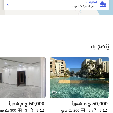
المتنزهات
تصفح المتنزهات القريبة
يُنصح به
50,000
ج.م
50,000
ج.م
شهرياً
شهرياً
3
3
200 متر مربع
3
3
300 متر مربع