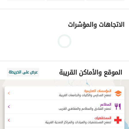
التفاصيل المالية:
الإيجار الشهري: 55000جنيه مصري
الاتجاهات والمؤشرات
الموقع والأماكن القريبة
عرض على الخريطة
المؤسسات التعليمية
تصفح المدارس والكليات والجامعات القريبة
المطاعم
تصفح الفنادق والمطاعم والمقاهي القريب
المستشفيات
تصفح المستشفيات والعيادات والمراكز الصحية القريبة