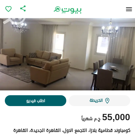
الخريطة
اطلب فيديو
55,000
ج.م
شهرياً
كومباوند قطامية بلازا، التجمع الاول، القاهرة الجديدة، القاهرة