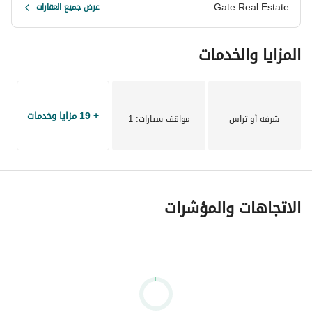
Gate Real Estate
عرض جميع العقارات
للتواصل : 
المزايا والخدمات
عرض معلومات الاتصال
TSH-KH27l
+ 19 مزايا وخدمات
شرفة أو تراس
مواقف سيارات
: 1
الاتجاهات والمؤشرات