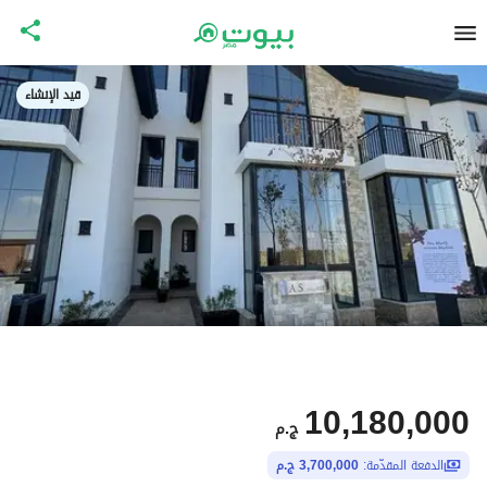
قيد الإنشاء
10,180,000
ج.م
الدفعة المقدّمة:
3,700,000 ج.م